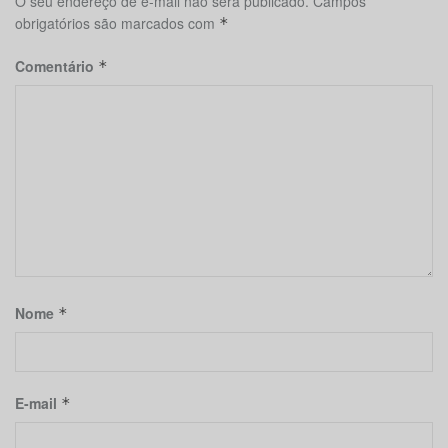
O seu endereço de e-mail não será publicado.
Campos
obrigatórios são marcados com
*
Comentário
*
Nome
*
E-mail
*