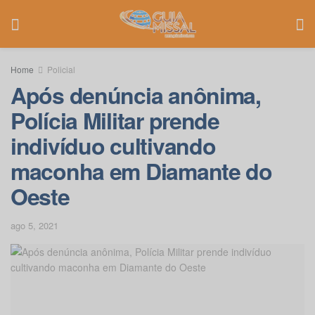
Home
Policial
Após denúncia anônima,
Polícia Militar prende
indivíduo cultivando
maconha em Diamante do
Oeste
ago 5, 2021