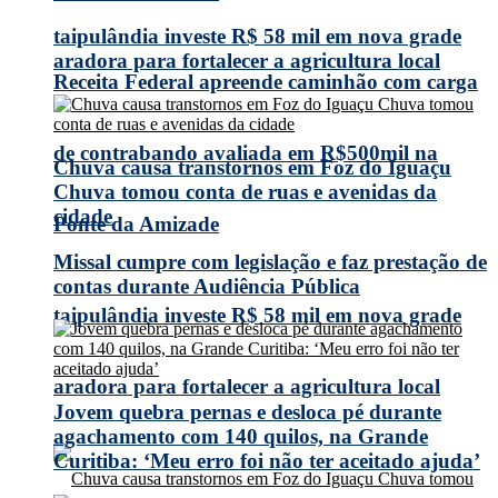
taipulândia investe R$ 58 mil em nova grade
aradora para fortalecer a agricultura local
Receita Federal apreende caminhão com carga
de contrabando avaliada em R$500mil na
Chuva causa transtornos em Foz do Iguaçu
Chuva tomou conta de ruas e avenidas da
cidade
Ponte da Amizade
Missal cumpre com legislação e faz prestação de
contas durante Audiência Pública
taipulândia investe R$ 58 mil em nova grade
aradora para fortalecer a agricultura local
Jovem quebra pernas e desloca pé durante
agachamento com 140 quilos, na Grande
Curitiba: ‘Meu erro foi não ter aceitado ajuda’