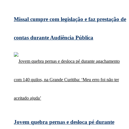
Missal cumpre com legislação e faz prestação de
contas durante Audiência Pública
Jovem quebra pernas e desloca pé durante