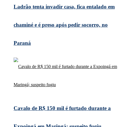
Ladrão tenta invadir casa, fica entalado em
chaminé e é preso após pedir socorro, no
Paraná
Cavalo de R$ 150 mil é furtado durante a
Expoingá em Maringá; suspeito fugiu