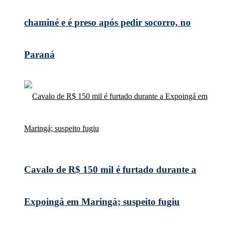
chaminé e é preso após pedir socorro, no
Paraná
Cavalo de R$ 150 mil é furtado durante a
Expoingá em Maringá; suspeito fugiu