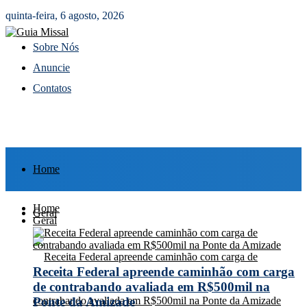
quinta-feira, 6 agosto, 2026
Sobre Nós
Anuncie
Contatos
Home
Home
Geral
Geral
Receita Federal apreende caminhão com carga
de contrabando avaliada em R$500mil na
Ponte da Amizade