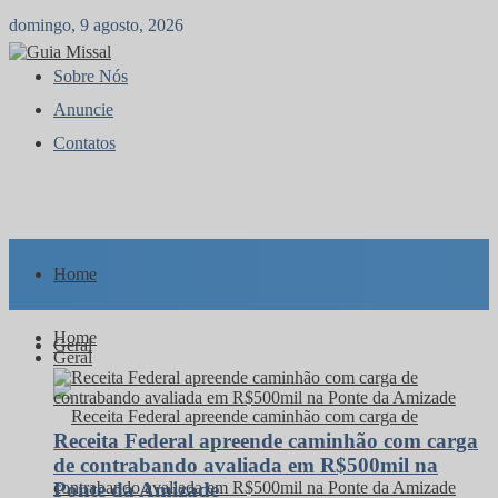
domingo, 9 agosto, 2026
Sobre Nós
Anuncie
Contatos
Home
Home
Geral
Geral
Receita Federal apreende caminhão com carga
de contrabando avaliada em R$500mil na
Ponte da Amizade