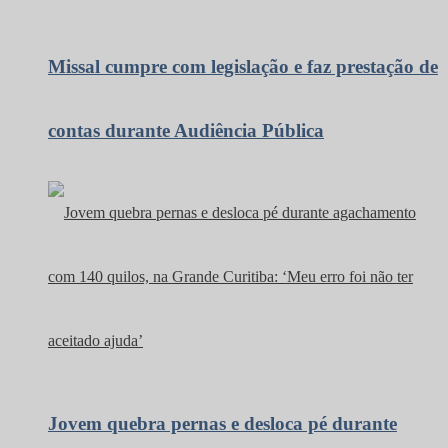
Missal cumpre com legislação e faz prestação de
contas durante Audiência Pública
Jovem quebra pernas e desloca pé durante