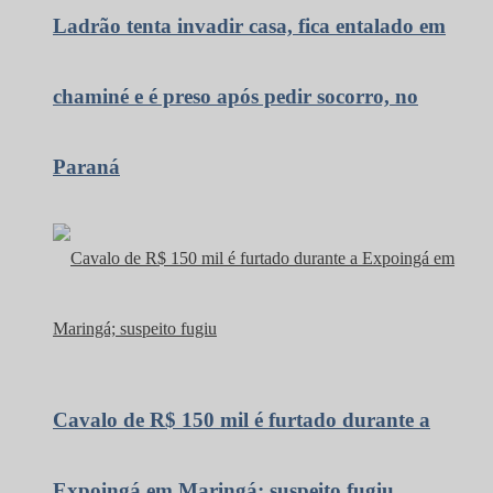
Ladrão tenta invadir casa, fica entalado em
chaminé e é preso após pedir socorro, no
Paraná
Cavalo de R$ 150 mil é furtado durante a
Expoingá em Maringá; suspeito fugiu