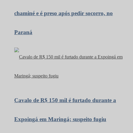
chaminé e é preso após pedir socorro, no
Paraná
Cavalo de R$ 150 mil é furtado durante a
Expoingá em Maringá; suspeito fugiu