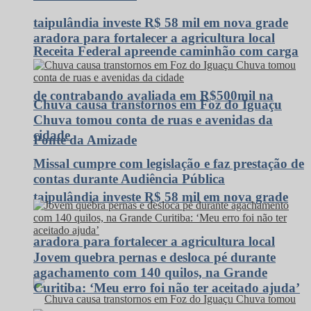
taipulândia investe R$ 58 mil em nova grade
aradora para fortalecer a agricultura local
Receita Federal apreende caminhão com carga
de contrabando avaliada em R$500mil na
Chuva causa transtornos em Foz do Iguaçu
Chuva tomou conta de ruas e avenidas da
cidade
Ponte da Amizade
Missal cumpre com legislação e faz prestação de
contas durante Audiência Pública
taipulândia investe R$ 58 mil em nova grade
aradora para fortalecer a agricultura local
Jovem quebra pernas e desloca pé durante
agachamento com 140 quilos, na Grande
Curitiba: ‘Meu erro foi não ter aceitado ajuda’