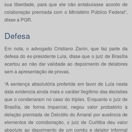
sua liberdade, para que ele não entabulasse acordo de
colaboração premiada com o Ministério Público Federal”,
disse a PGR.
Defesa
Em nota, o advogado Cristiano Zanin, que faz parte da
defesa do ex-presidente Lula, disse que o juiz de Brasília
acertou ao não dar validade ao depoimento de delatores
sem a apresentação de provas.
“A sentença absolutória proferida em favor de Lula nesta
data evidencia ainda mais o cará
ter
ilegítimo das decisões
que o condenaram no caso do tríplex. Enquanto o juiz de
Brasília, de forma imparcial, negou valor probatório à
delação premiada de Delcídio do Amaral por ausência de
elementos de corroboração, o juiz de Curitiba deu valor
absoluto ao depoimento de um corréu e delator informal