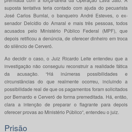
premiada com a força-tarefa da Operação Lava Jato. A
suposta tentativa teria contado com ajuda do pecuarista
José Carlos Bumlai, o banqueiro André Esteves, o ex-
senador Delcídio do Amaral e mais três pessoas, todos
acusados pelo Ministério Público Federal (MPF), que
depois retificou a denúncia, de oferecer dinheiro em troca
do silêncio de Cerveró.
Ao decidir o caso, o Juiz Ricardo Leite entendeu que a
investigação não conseguiu reconstruir a realidade fática
da acusação. “Há inúmeras possibilidades e
circunstâncias do que realmente ocorreu, incluindo a
possibilidade real de que os pagamentos foram solicitados
por Bernardo e Cerveró de forma premeditada. Há, então,
clara a intenção de preparar o flagrante para depois
oferecer provas ao Ministério Público”, entendeu o juiz.
Prisão