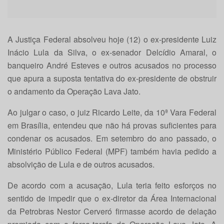
A Justiça Federal absolveu
hoje
(12) o ex-presidente Luiz
Inácio Lula da Silva, o ex-senador Delcídio Amaral, o
banqueiro André Esteves e outros acusados no processo
que apura a suposta tentativa do ex-presidente de obstruir
o andamento da Operação Lava Jato.
Ao julgar o caso, o juiz Ricardo Leite, da 10ª Vara Federal
em Brasília, entendeu que não há provas suficientes para
condenar os acusados. Em setembro do ano passado, o
Ministério Público Federal (MPF) também havia pedido a
absolvição de Lula e de outros acusados.
De acordo com a acusação, Lula teria feito esforços no
sentido de impedir que o ex-diretor da Área Internacional
da Petrobras Nestor Cerveró firmasse acordo de delação