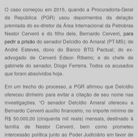
O caso começou em 2015, quando a Procuradoria-Geral
da República (PGR) usou depoimentos da delação
premiada do ex-diretor da Área Internacional da Petrobras
Nestor Cerveró e do filho dele, Bernardo Cerveró,
para
pedir a prisão
do senador Delcídio do Amaral (PT-MS); de
André Esteves, dono do Banco BTG Pactual; do ex-
advogado de Cerveró Edson Ribeiro; e do chefe de
gabinete do senador, Diogo Ferreira. Todos os acusados
que foram absolvidos hoje.
Em um trecho do processo, a PGR afirmou que Delcídio
ofereceu dinheiro para evitar a citação de seu nome nas
investigações. “O senador Delcídio Amaral ofereceu a
Bernardo Cerveró auxílio financeiro, no importe mínimo de
R$ 50.000,00 (cinquenta mil reais) mensais, destinado à
família de Nestor Cerveró, bem como prometeu
intercessão política junto ao Poder Judiciário em favor de