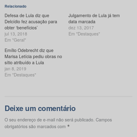
Relacionado
Defesa de Lula diz que
Julgamento de Lula já tem
Delcídio fez acusação para
data marcada
obter ‘benefícios’
dez 13, 2017
jul 13, 2018
Em "Destaques"
Em "Geral"
Emílio Odebrecht diz que
Marisa Letícia pediu obras no
sítio atribuído a Lula
jan 8, 2019
Em "Destaques"
Deixe um comentário
O seu endereço de e-mail não será publicado.
Campos
obrigatórios são marcados com
*