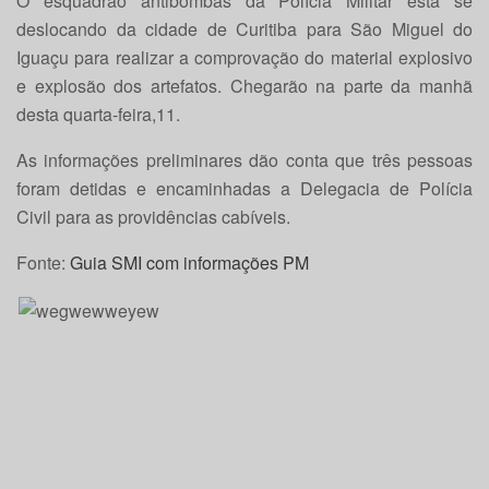
O esquadrão antibombas da Polícia Militar está se
deslocando da cidade de Curitiba para São Miguel do
Iguaçu para realizar a comprovação do material explosivo
e explosão dos artefatos. Chegarão na parte da manhã
desta quarta-feira,11.
As informações preliminares dão conta que três pessoas
foram detidas e encaminhadas a Delegacia de Polícia
Civil para as providências cabíveis.
Fonte:
Guia SMI com informações PM