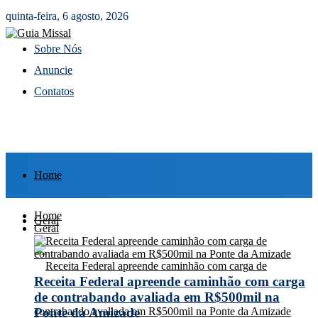
quinta-feira, 6 agosto, 2026
Sobre Nós
Anuncie
Contatos
Home
Home
Geral
Geral
Receita Federal apreende caminhão com carga
de contrabando avaliada em R$500mil na
Ponte da Amizade