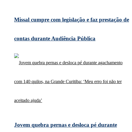
Missal cumpre com legislação e faz prestação de
contas durante Audiência Pública
Jovem quebra pernas e desloca pé durante