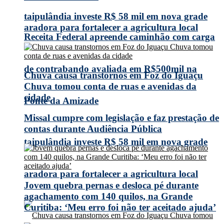
taipulândia investe R$ 58 mil em nova grade
aradora para fortalecer a agricultura local
Receita Federal apreende caminhão com carga
de contrabando avaliada em R$500mil na
Chuva causa transtornos em Foz do Iguaçu
Chuva tomou conta de ruas e avenidas da
cidade
Ponte da Amizade
Missal cumpre com legislação e faz prestação de
contas durante Audiência Pública
taipulândia investe R$ 58 mil em nova grade
aradora para fortalecer a agricultura local
Jovem quebra pernas e desloca pé durante
agachamento com 140 quilos, na Grande
Curitiba: ‘Meu erro foi não ter aceitado ajuda’