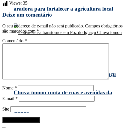
Views:
35
aradora para fortalecer a agricultura local
Deixe um comentário
O seu endereço de e-mail não será publicado.
Campos obrigatórios
são marcados com
*
Comentário
*
Chuva causa transtornos em Foz do Iguaçu
Nome
*
Chuva tomou conta de ruas e avenidas da
E-mail
*
Site
cidade