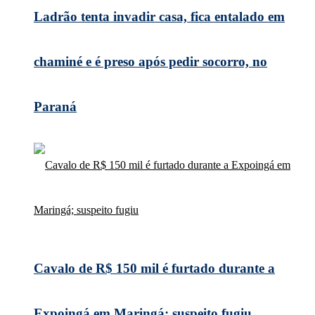
Ladrão tenta invadir casa, fica entalado em
chaminé e é preso após pedir socorro, no
Paraná
Cavalo de R$ 150 mil é furtado durante a
Expoingá em Maringá; suspeito fugiu