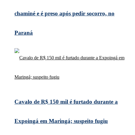
chaminé e é preso após pedir socorro, no
Paraná
Cavalo de R$ 150 mil é furtado durante a
Expoingá em Maringá; suspeito fugiu