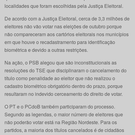
localidades que foram escolhidas pela Justiça Eleitoral.
De acordo com a Justiça Eleitoral, cerca de 3,3 milhões de
eleitores não vão votar nas eleições de outubro porque
não compareceram aos cartórios eleitorais nos municípios
em que houve o recadastramento para identificação
biométrica e devido a outras restrições.
Na ação, o PSB alegou que são inconstitucionais as
resoluções do TSE que disciplinaram o cancelamento do
título como penalidade ao eleitor que não realizou o
cadastro biométrico obrigatório dentro do prazo, porque
resultaram no indevido cerceamento do direito de votar.
O PT e o PCdoB também participaram do processo.
Segundo as legendas, o maior número de eleitores que
não poderão votar está na Região Nordeste. Para os
partidos, a maioria dos títulos cancelados é de cidadãos