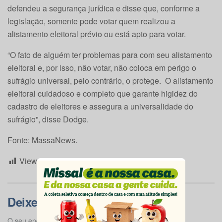
defendeu a segurança jurídica e disse que, conforme a
legislação, somente pode votar quem realizou a
alistamento eleitoral prévio ou está apto para votar.
“O fato de alguém ter problemas para com seu alistamento
eleitoral e, por isso, não votar, não coloca em perigo o
sufrágio universal, pelo contrário, o protege. O alistamento
eleitoral cuidadoso e completo que garante higidez do
cadastro de eleitores e assegura a universalidade do
sufrágio”, disse Dodge.
Fonte: MassaNews.
Views:
53
Deixe um comentário
O seu endereço de e-mail não será publicado.
Campos