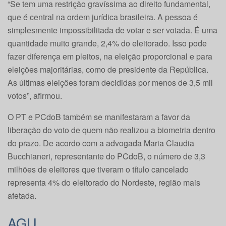
“Se tem uma restrição gravíssima ao direito fundamental,
que é central na ordem jurídica brasileira. A pessoa é
simplesmente impossibilitada de votar e ser votada. É uma
quantidade muito grande, 2,4% do eleitorado. Isso pode
fazer diferença em pleitos, na eleição proporcional e para
eleições majoritárias, como de presidente da República.
As últimas eleições foram decididas por menos de 3,5 mil
votos”, afirmou.
O PT e PCdoB também se manifestaram a favor da
liberação do voto de quem não realizou a biometria dentro
do prazo. De acordo com a advogada Maria Claudia
Bucchianeri, representante do PCdoB, o número de 3,3
milhões de eleitores que tiveram o título cancelado
representa 4% do eleitorado do Nordeste, região mais
afetada.
AGU