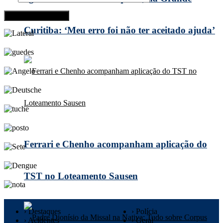
Curitiba: ‘Meu erro foi não ter aceitado ajuda’
Ferrari e Chenho acompanham aplicação do
TST no Loteamento Sausen
› Destaques
› Polícia
› Acidentes
› Geral