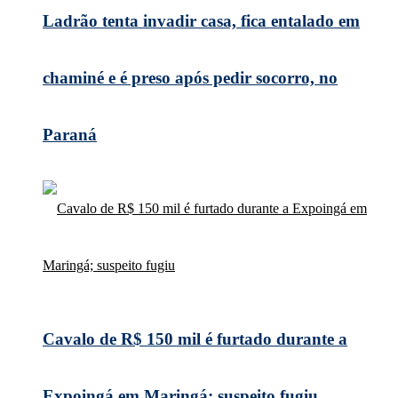
Ladrão tenta invadir casa, fica entalado em
chaminé e é preso após pedir socorro, no
Paraná
Cavalo de R$ 150 mil é furtado durante a
Expoingá em Maringá; suspeito fugiu