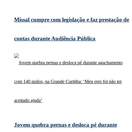
Missal cumpre com legislação e faz prestação de
contas durante Audiência Pública
Jovem quebra pernas e desloca pé durante