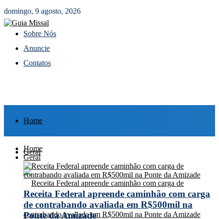
domingo, 9 agosto, 2026
Sobre Nós
Anuncie
Contatos
Home
Home
Geral
Geral
Receita Federal apreende caminhão com carga
de contrabando avaliada em R$500mil na
Ponte da Amizade