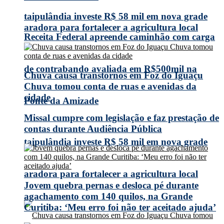
taipulândia investe R$ 58 mil em nova grade
aradora para fortalecer a agricultura local
Receita Federal apreende caminhão com carga
de contrabando avaliada em R$500mil na
Chuva causa transtornos em Foz do Iguaçu
Chuva tomou conta de ruas e avenidas da
cidade
Ponte da Amizade
Missal cumpre com legislação e faz prestação de
contas durante Audiência Pública
taipulândia investe R$ 58 mil em nova grade
aradora para fortalecer a agricultura local
Jovem quebra pernas e desloca pé durante
agachamento com 140 quilos, na Grande
Curitiba: ‘Meu erro foi não ter aceitado ajuda’