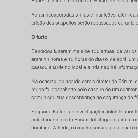
Especializada em Tóxicos e Entorpecentes (Dete
Foram recuperadas armas e munições, além da a
prisão dos suspeitos serão repassados durante 
O furto
Bandidos furtaram mais de 150 armas, de vários 
entre 14 horas e 15 horas do dia 09 de abril, u
passou a tarde no local e ainda não há informaç
Na ocasião, de acordo com o diretor do Fórum, o 
roubo foi descoberto pelo caseiro de um cerimoni
comunicou sua desconfiança ao segurança do fó
Segundo Farina, as investigações iniciais apont
estacionamento do Fórum, foi alugado para a r
domingo. À tarde, o caseiro passou pelo local e