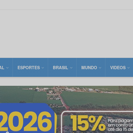
AL
ESPORTES
BRASIL
MUNDO
VIDEOS