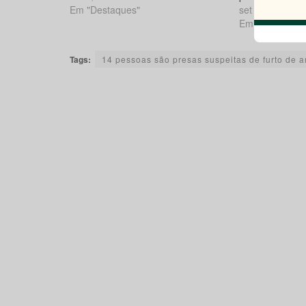
Em "Destaques"
set 17, 2025
Em "Destaques
Tags:
14 pessoas são presas suspeitas de furto de 