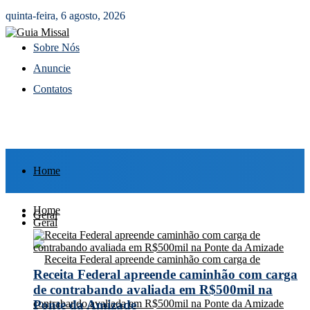
quinta-feira, 6 agosto, 2026
Sobre Nós
Anuncie
Contatos
Home
Home
Geral
Geral
Receita Federal apreende caminhão com carga
de contrabando avaliada em R$500mil na
Ponte da Amizade