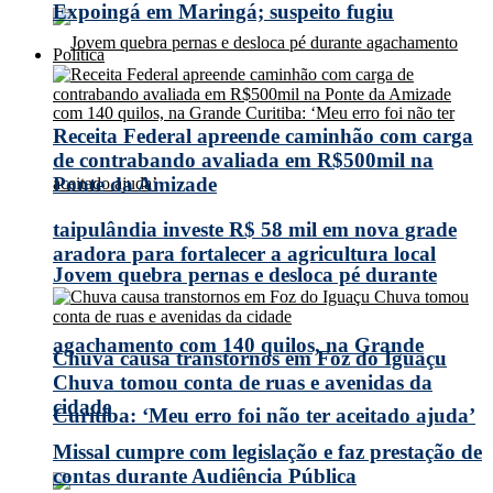
Expoingá em Maringá; suspeito fugiu
Política
Receita Federal apreende caminhão com carga
de contrabando avaliada em R$500mil na
Ponte da Amizade
taipulândia investe R$ 58 mil em nova grade
aradora para fortalecer a agricultura local
Jovem quebra pernas e desloca pé durante
agachamento com 140 quilos, na Grande
Chuva causa transtornos em Foz do Iguaçu
Chuva tomou conta de ruas e avenidas da
cidade
Curitiba: ‘Meu erro foi não ter aceitado ajuda’
Missal cumpre com legislação e faz prestação de
contas durante Audiência Pública