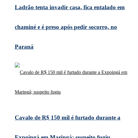
Ladrão tenta invadir casa, fica entalado em
chaminé e é preso após pedir socorro, no
Paraná
Cavalo de R$ 150 mil é furtado durante a
Expoingá em Maringá; suspeito fugiu