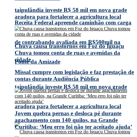
taipulândia investe R$ 58 mil em nova grade
aradora para fortalecer a agricultura local
Receita Federal apreende caminhão com carga
de contrabando avaliada em R$500mil na
Chuva causa transtornos em Foz do Iguaçu
Chuva tomou conta de ruas e avenidas da
cidade
Ponte da Amizade
Missal cumpre com legislação e faz prestação de
contas durante Audiência Pública
taipulândia investe R$ 58 mil em nova grade
aradora para fortalecer a agricultura local
Jovem quebra pernas e desloca pé durante
agachamento com 140 quilos, na Grande
Curitiba: ‘Meu erro foi não ter aceitado ajuda’