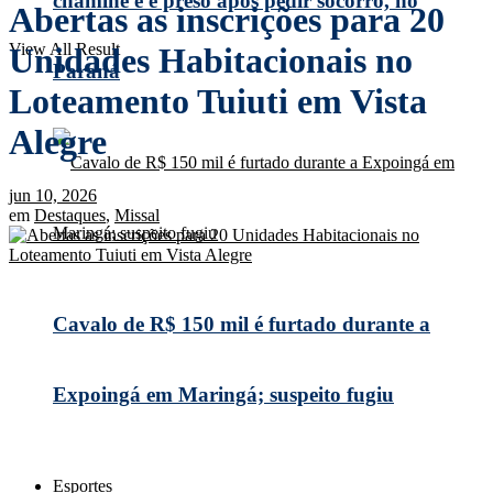
chaminé e é preso após pedir socorro, no
Abertas as inscrições para 20
View All Result
Unidades Habitacionais no
Paraná
Loteamento Tuiuti em Vista
Alegre
jun 10, 2026
em
Destaques
,
Missal
Cavalo de R$ 150 mil é furtado durante a
Expoingá em Maringá; suspeito fugiu
Esportes