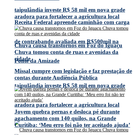
taipulândia investe R$ 58 mil em nova grade
aradora para fortalecer a agricultura local
Receita Federal apreende caminhão com carga
de contrabando avaliada em R$500mil na
Chuva causa transtornos em Foz do Iguaçu
Chuva tomou conta de ruas e avenidas da
cidade
Ponte da Amizade
Missal cumpre com legislação e faz prestação de
contas durante Audiência Pública
taipulândia investe R$ 58 mil em nova grade
aradora para fortalecer a agricultura local
Jovem quebra pernas e desloca pé durante
agachamento com 140 quilos, na Grande
Curitiba: ‘Meu erro foi não ter aceitado ajuda’