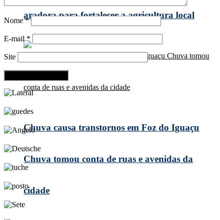
aradora para fortalecer a agricultura local
Nome
*
E-mail
*
Site
Chuva causa transtornos em Foz do Iguaçu
Chuva tomou conta de ruas e avenidas da
cidade