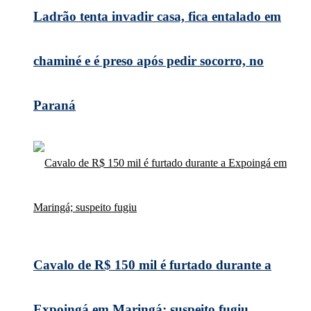
Ladrão tenta invadir casa, fica entalado em
chaminé e é preso após pedir socorro, no
Paraná
Cavalo de R$ 150 mil é furtado durante a
Expoingá em Maringá; suspeito fugiu