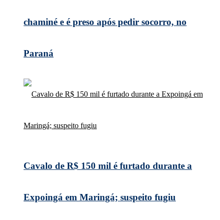
chaminé e é preso após pedir socorro, no
Paraná
Cavalo de R$ 150 mil é furtado durante a
Expoingá em Maringá; suspeito fugiu