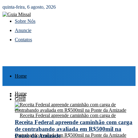
quinta-feira, 6 agosto, 2026
Sobre Nós
Anuncie
Contatos
Home
Home
Geral
Geral
Receita Federal apreende caminhão com carga
de contrabando avaliada em R$500mil na
Ponte da Amizade