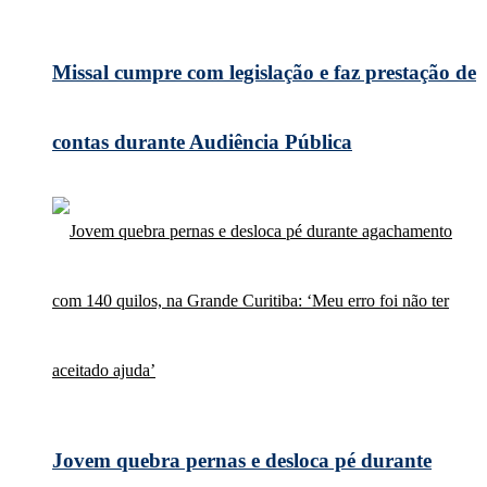
Missal cumpre com legislação e faz prestação de
contas durante Audiência Pública
Jovem quebra pernas e desloca pé durante