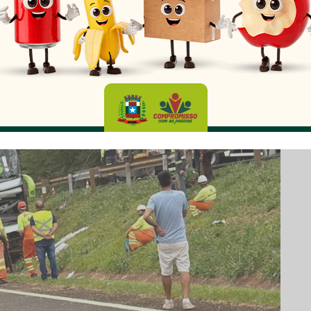
This popup will close in:
13