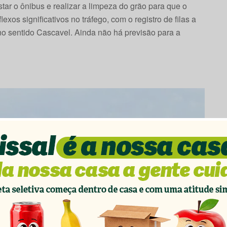
tar o ônibus e realizar a limpeza do grão para que o
exos significativos no tráfego, com o registro de filas a
 no sentido Cascavel. Ainda não há previsão para a