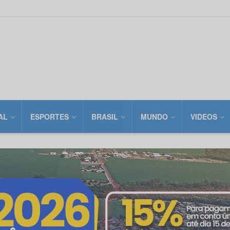
AL
ESPORTES
BRASIL
MUNDO
VIDEOS