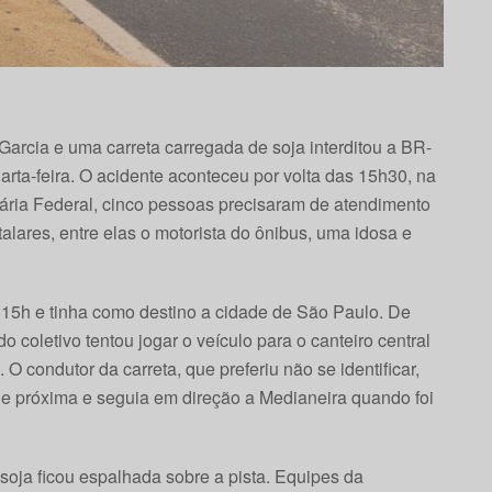
Garcia e uma carreta carregada de soja interditou a BR-
arta-feira. O acidente aconteceu por volta das 15h30, na
iária Federal, cinco pessoas precisaram de atendimento
ares, entre elas o motorista do ônibus, uma idosa e
 15h e tinha como destino a cidade de São Paulo. De
o coletivo tentou jogar o veículo para o canteiro central
O condutor da carreta, que preferiu não se identificar,
e próxima e seguia em direção a Medianeira quando foi
soja ficou espalhada sobre a pista. Equipes da