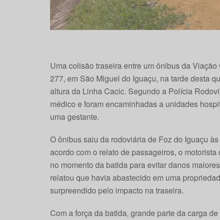
Uma colisão traseira entre um ônibus da Viação 
277, em São Miguel do Iguaçu, na tarde desta qu
altura da Linha Cacic. Segundo a Polícia Rodov
médico e foram encaminhadas a unidades hospital
uma gestante.
O ônibus saiu da rodoviária de Foz do Iguaçu às
acordo com o relato de passageiros, o motorista d
no momento da batida para evitar danos maiores. 
relatou que havia abastecido em uma propriedad
surpreendido pelo impacto na traseira.
Com a força da batida, grande parte da carga de 