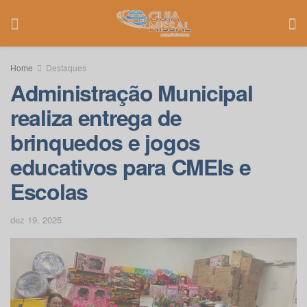
Home
Destaques
Administração Municipal
realiza entrega de
brinquedos e jogos
educativos para CMEIs e
Escolas
dez 19, 2025