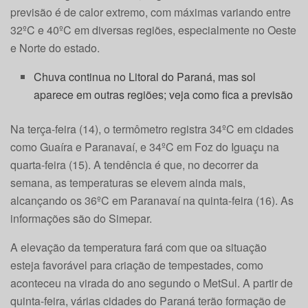
previsão é de calor extremo, com máximas variando entre
32ºC e 40ºC em diversas regiões, especialmente no Oeste
e Norte do estado.
Chuva continua no Litoral do Paraná, mas sol
aparece em outras regiões; veja como fica a previsão
Na terça-feira (14), o termômetro registra 34ºC em cidades
como Guaíra e Paranavaí, e 34ºC em Foz do Iguaçu na
quarta-feira (15). A tendência é que, no decorrer da
semana, as temperaturas se elevem ainda mais,
alcançando os 36ºC em Paranavaí na quinta-feira (16). As
informações são do Simepar.
A elevação da temperatura fará com que oa situação
esteja favorável para criação de tempestades, como
aconteceu na virada do ano segundo o MetSul. A partir de
quinta-feira, várias cidades do Paraná terão formação de