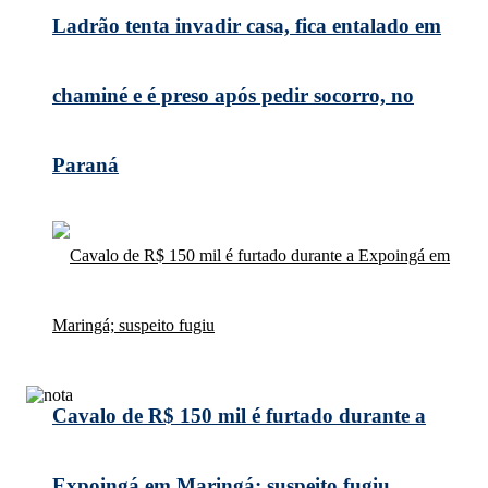
Ladrão tenta invadir casa, fica entalado em
chaminé e é preso após pedir socorro, no
Paraná
Cavalo de R$ 150 mil é furtado durante a
Expoingá em Maringá; suspeito fugiu