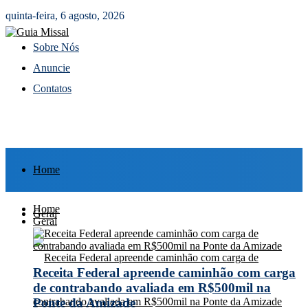
quinta-feira, 6 agosto, 2026
Sobre Nós
Anuncie
Contatos
Home
Home
Geral
Geral
Receita Federal apreende caminhão com carga
de contrabando avaliada em R$500mil na
Ponte da Amizade