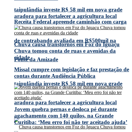
taipulândia investe R$ 58 mil em nova grade
aradora para fortalecer a agricultura local
Receita Federal apreende caminhão com carga
de contrabando avaliada em R$500mil na
Chuva causa transtornos em Foz do Iguaçu
Chuva tomou conta de ruas e avenidas da
cidade
Ponte da Amizade
Missal cumpre com legislação e faz prestação de
contas durante Audiência Pública
taipulândia investe R$ 58 mil em nova grade
aradora para fortalecer a agricultura local
Jovem quebra pernas e desloca pé durante
agachamento com 140 quilos, na Grande
Curitiba: ‘Meu erro foi não ter aceitado ajuda’