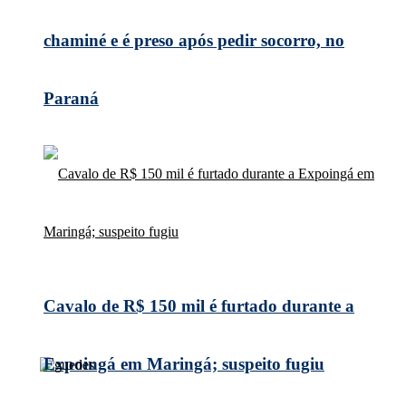
chaminé e é preso após pedir socorro, no
Paraná
Cavalo de R$ 150 mil é furtado durante a
Expoingá em Maringá; suspeito fugiu