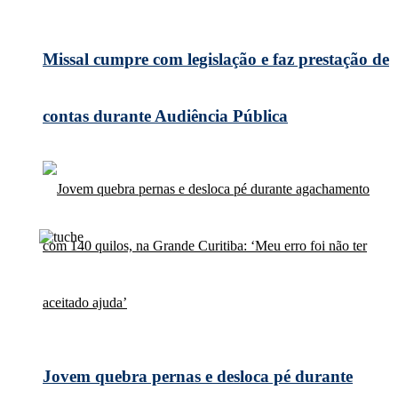
Missal cumpre com legislação e faz prestação de
contas durante Audiência Pública
Jovem quebra pernas e desloca pé durante