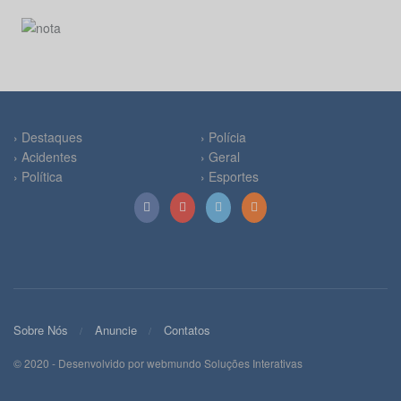
› Destaques
› Polícia
› Acidentes
› Geral
› Política
› Esportes
Sobre Nós
Anuncie
Contatos
© 2020 - Desenvolvido por webmundo Soluções Interativas