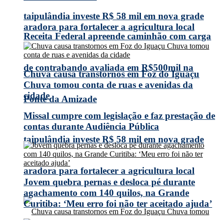
taipulândia investe R$ 58 mil em nova grade
aradora para fortalecer a agricultura local
Receita Federal apreende caminhão com carga
de contrabando avaliada em R$500mil na
Chuva causa transtornos em Foz do Iguaçu
Chuva tomou conta de ruas e avenidas da
cidade
Ponte da Amizade
Missal cumpre com legislação e faz prestação de
contas durante Audiência Pública
taipulândia investe R$ 58 mil em nova grade
aradora para fortalecer a agricultura local
Jovem quebra pernas e desloca pé durante
agachamento com 140 quilos, na Grande
Curitiba: ‘Meu erro foi não ter aceitado ajuda’