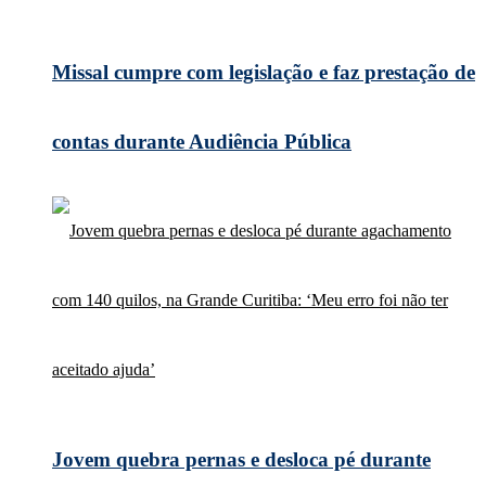
Missal cumpre com legislação e faz prestação de
contas durante Audiência Pública
Jovem quebra pernas e desloca pé durante