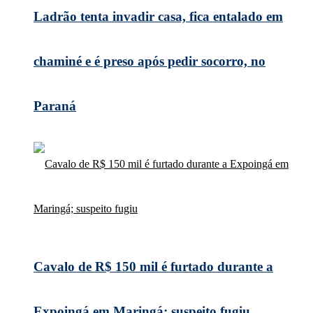
Ladrão tenta invadir casa, fica entalado em
chaminé e é preso após pedir socorro, no
Paraná
Cavalo de R$ 150 mil é furtado durante a
Expoingá em Maringá; suspeito fugiu