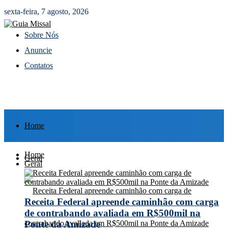
sexta-feira, 7 agosto, 2026
Sobre Nós
Anuncie
Contatos
Home
Home
Geral
Geral
Receita Federal apreende caminhão com carga
de contrabando avaliada em R$500mil na
Ponte da Amizade