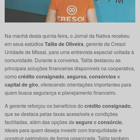
Na manhã desta quinta-feira, o Jornal da Nativa recebeu
em seus estúdios
Talita de Oliveira
, gerente da Cresol
Unidade de Missal, para uma entrevista especial voltada à
comunidade. Durante a conversa, Talita destacou as
principais soluções financeiras disponíveis na cooperativa,
como
crédito consignado
,
seguros
,
consórcios
e
capital de giro
, oferecendo orientações importantes para
quem busca segurança e planejamento financeiro.
A gerente reforçou os benefícios do
crédito consignado
,
que se destaca pelas taxas acessíveis e condições
facilitadas, além das opções de
seguro
e
consórcio
,
ideais para quem deseja investir com tranquilidade e
construir patrimônio de forma organizada. Talita também