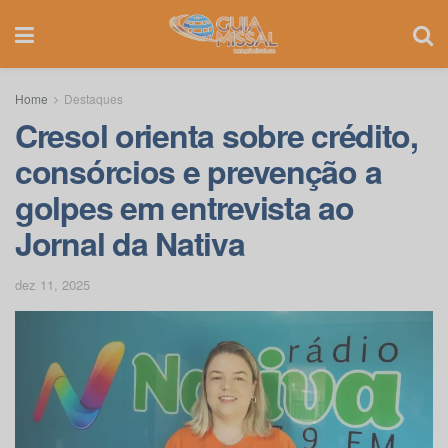
Home
Destaques
Cresol orienta sobre crédito,
consórcios e prevenção a
golpes em entrevista ao
Jornal da Nativa
dez 11, 2025