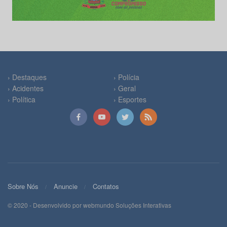
› Destaques
› Polícia
› Acidentes
› Geral
› Política
› Esportes
Sobre Nós
Anuncie
Contatos
© 2020 - Desenvolvido por webmundo Soluções Interativas