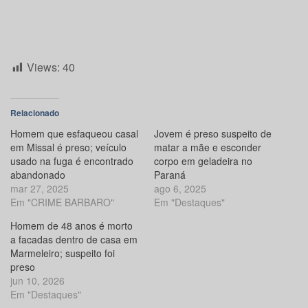
Views:
40
Relacionado
Homem que esfaqueou casal
Jovem é preso suspeito de
em Missal é preso; veículo
matar a mãe e esconder
usado na fuga é encontrado
corpo em geladeira no
abandonado
Paraná
mar 27, 2025
ago 6, 2025
Em "CRIME BARBARO"
Em "Destaques"
Homem de 48 anos é morto
a facadas dentro de casa em
Marmeleiro; suspeito foi
preso
jun 10, 2026
Em "Destaques"