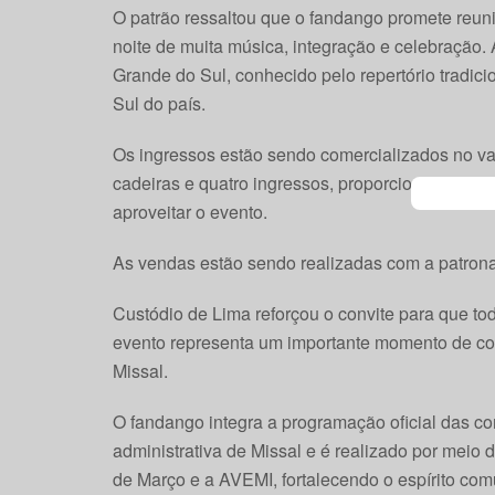
O patrão ressaltou que o fandango promete reunir
noite de muita música, integração e celebração.
Grande do Sul, conhecido pelo repertório tradici
Sul do país.
Os ingressos estão sendo comercializados no va
cadeiras e quatro ingressos, proporcionando co
aproveitar o evento.
As vendas estão sendo realizadas com a patro
Custódio de Lima reforçou o convite para que to
evento representa um importante momento de con
Missal.
O fandango integra a programação oficial das c
administrativa de Missal e é realizado por meio
de Março e a AVEMI, fortalecendo o espírito comu