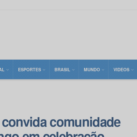
AL
ESPORTES
BRASIL
MUNDO
VIDEOS
a convida comunidade
ngo em celebração