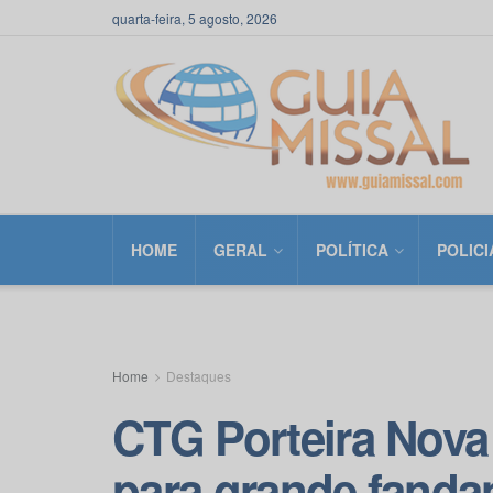
quarta-feira, 5 agosto, 2026
HOME
GERAL
POLÍTICA
POLICI
Home
Destaques
CTG Porteira Nov
para grande fanda