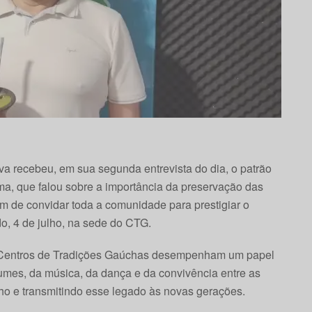
iva recebeu, em sua segunda entrevista do dia, o patrão
ma, que falou sobre a importância da preservação das
ém de convidar toda a comunidade para prestigiar o
o, 4 de julho, na sede do CTG.
os Centros de Tradições Gaúchas desempenham um papel
tumes, da música, da dança e da convivência entre as
ho e transmitindo esse legado às novas gerações.