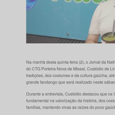
Na manhã desta quinta-feira (2), o Jornal da Nat
do CTG Porteira Nova de Missal, Custódio de Li
tradições, dos costumes e da cultura gaúcha, al
grande fandango que será realizado neste sábad
Durante a entrevista, Custódio destacou que 
fundamental na valorização da história, dos cos
famílias, mantendo vivas as raízes do povo gaúc