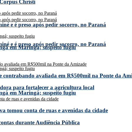
 Corpus Christi
miné e é preso após pedir socorro, no Paraná
miné e é preso após pedir socorro, no Paraná
ngá em Maringá; suspeito fugiu
de contrabando avaliada em R$500mil na Ponte da Am
ora para fortalecer a agricultura local
ngá em Maringá; suspeito fugiu
a tomou conta de ruas e avenidas da cidade
 contas durante Audiência Pública