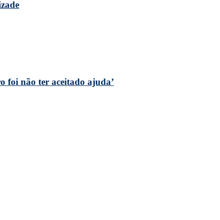
izade
 foi não ter aceitado ajuda’