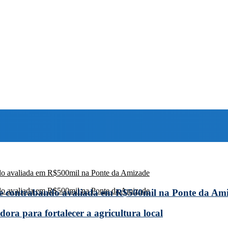
de contrabando avaliada em R$500mil na Ponte da Am
ora para fortalecer a agricultura local