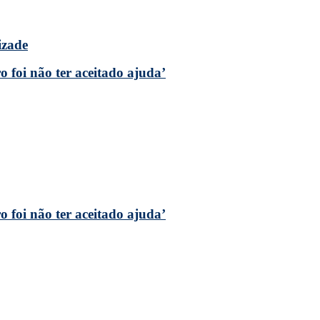
izade
 foi não ter aceitado ajuda’
 foi não ter aceitado ajuda’