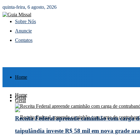
quinta-feira, 6 agosto, 2026
Sobre Nós
Anuncie
Contatos
Home
Home
Geral
Geral
Receita Federal apreende caminhão com carga 
taipulândia investe R$ 58 mil em nova grade arad