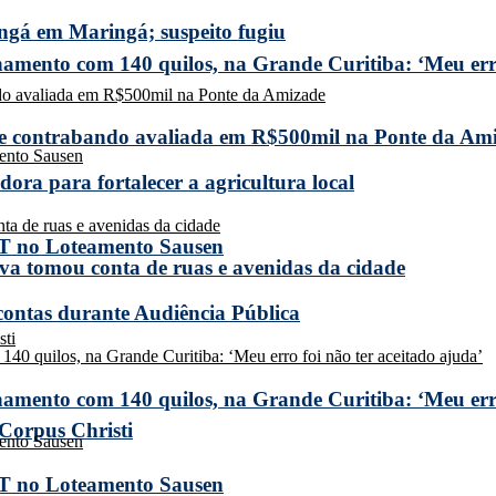
ngá em Maringá; suspeito fugiu
amento com 140 quilos, na Grande Curitiba: ‘Meu erro
de contrabando avaliada em R$500mil na Ponte da Am
ora para fortalecer a agricultura local
T no Loteamento Sausen
a tomou conta de ruas e avenidas da cidade
 contas durante Audiência Pública
amento com 140 quilos, na Grande Curitiba: ‘Meu erro
 Corpus Christi
T no Loteamento Sausen