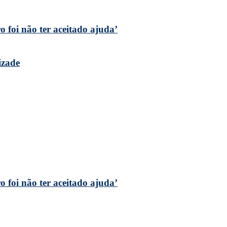
 foi não ter aceitado ajuda’
izade
 foi não ter aceitado ajuda’