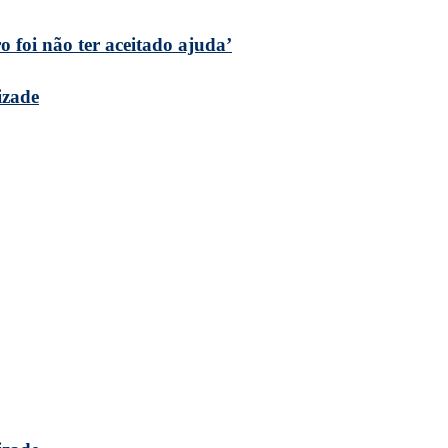
 foi não ter aceitado ajuda’
izade