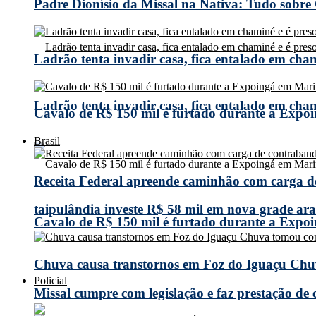
Padre Dionísio da Missal na Nativa: Tudo sobre
Ladrão tenta invadir casa, fica entalado em cha
Ladrão tenta invadir casa, fica entalado em cha
Cavalo de R$ 150 mil é furtado durante a Expoi
Brasil
Receita Federal apreende caminhão com carga 
taipulândia investe R$ 58 mil em nova grade arad
Cavalo de R$ 150 mil é furtado durante a Expoi
Chuva causa transtornos em Foz do Iguaçu Chuv
Policial
Missal cumpre com legislação e faz prestação de