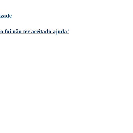
izade
 foi não ter aceitado ajuda’