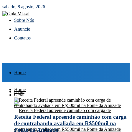
sábado, 8 agosto, 2026
Sobre Nós
Anuncie
Contatos
Home
Home
Geral
Geral
Receita Federal apreende caminhão com carga
de contrabando avaliada em R$500mil na
Ponte da Amizade