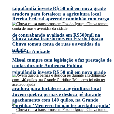
taipulândia investe R$ 58 mil em nova grade
aradora para fortalecer a agricultura local
Receita Federal apreende caminhão com carga
de contrabando avaliada em R$500mil na
Chuva causa transtornos em Foz do Iguaçu
Chuva tomou conta de ruas e avenidas da
cidade
Ponte da Amizade
Missal cumpre com legislação e faz prestação de
contas durante Audiência Pública
taipulândia investe R$ 58 mil em nova grade
aradora para fortalecer a agricultura local
Jovem quebra pernas e desloca pé durante
agachamento com 140 quilos, na Grande
Curitiba: ‘Meu erro foi não ter aceitado ajuda’