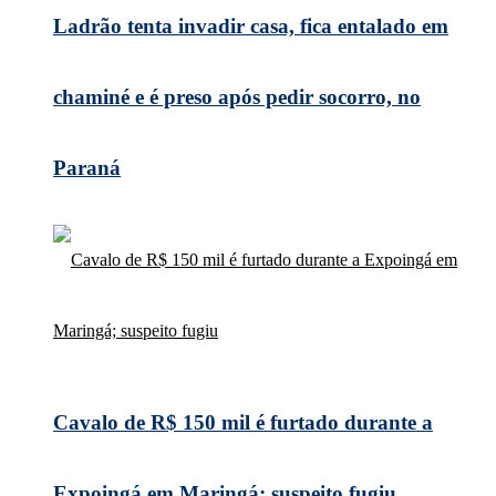
Ladrão tenta invadir casa, fica entalado em
chaminé e é preso após pedir socorro, no
Paraná
Cavalo de R$ 150 mil é furtado durante a
Expoingá em Maringá; suspeito fugiu