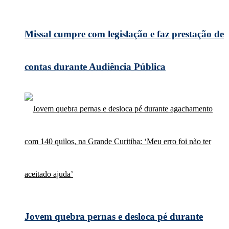
Missal cumpre com legislação e faz prestação de
contas durante Audiência Pública
Jovem quebra pernas e desloca pé durante