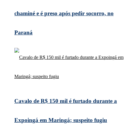
chaminé e é preso após pedir socorro, no
Paraná
Cavalo de R$ 150 mil é furtado durante a
Expoingá em Maringá; suspeito fugiu