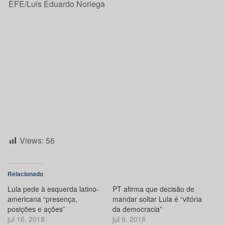
Views:
56
Relacionado
Lula pede à esquerda latino-
PT afirma que decisão de
americana “presença,
mandar soltar Lula é “vitória
posições e ações”
da democracia”
jul 16, 2018
jul 9, 2018