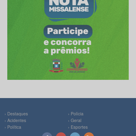
› Destaques
› Polícia
› Acidentes
› Geral
› Política
› Esportes