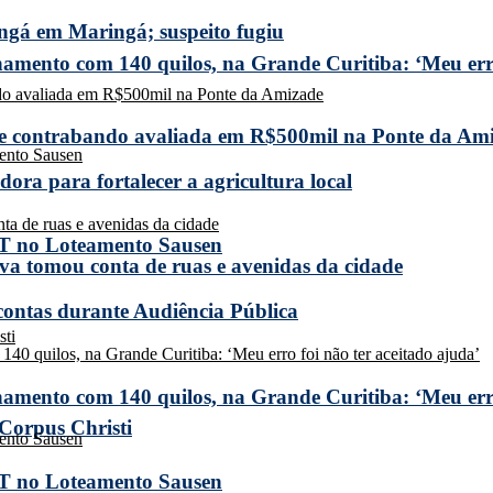
ngá em Maringá; suspeito fugiu
amento com 140 quilos, na Grande Curitiba: ‘Meu erro
de contrabando avaliada em R$500mil na Ponte da Am
ora para fortalecer a agricultura local
T no Loteamento Sausen
a tomou conta de ruas e avenidas da cidade
 contas durante Audiência Pública
amento com 140 quilos, na Grande Curitiba: ‘Meu erro
 Corpus Christi
T no Loteamento Sausen