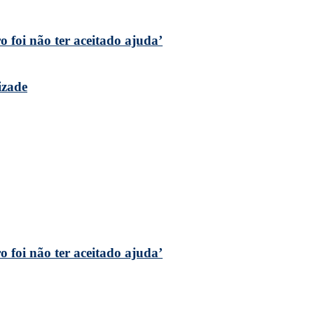
 foi não ter aceitado ajuda’
izade
 foi não ter aceitado ajuda’