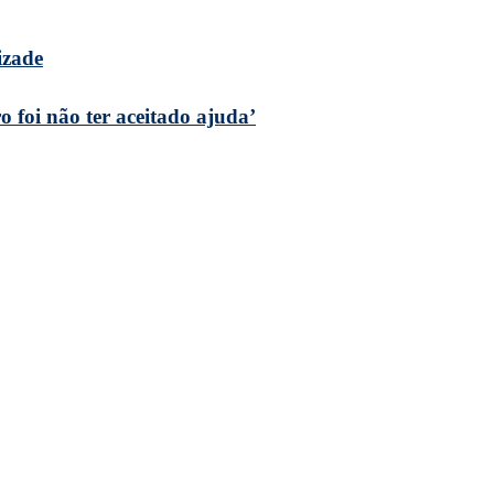
izade
 foi não ter aceitado ajuda’