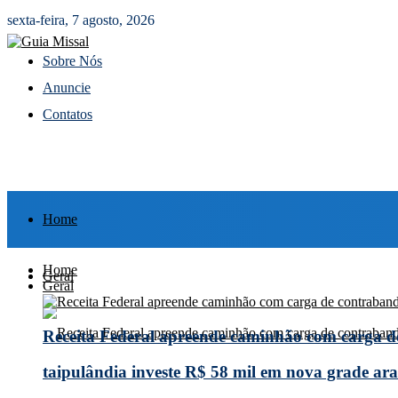
sexta-feira, 7 agosto, 2026
Sobre Nós
Anuncie
Contatos
Home
Home
Geral
Geral
Receita Federal apreende caminhão com carga 
taipulândia investe R$ 58 mil em nova grade arad