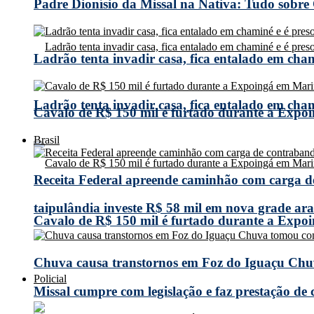
Padre Dionísio da Missal na Nativa: Tudo sobre
Ladrão tenta invadir casa, fica entalado em cha
Ladrão tenta invadir casa, fica entalado em cha
Cavalo de R$ 150 mil é furtado durante a Expoi
Brasil
Receita Federal apreende caminhão com carga 
taipulândia investe R$ 58 mil em nova grade arad
Cavalo de R$ 150 mil é furtado durante a Expoi
Chuva causa transtornos em Foz do Iguaçu Chuv
Policial
Missal cumpre com legislação e faz prestação de