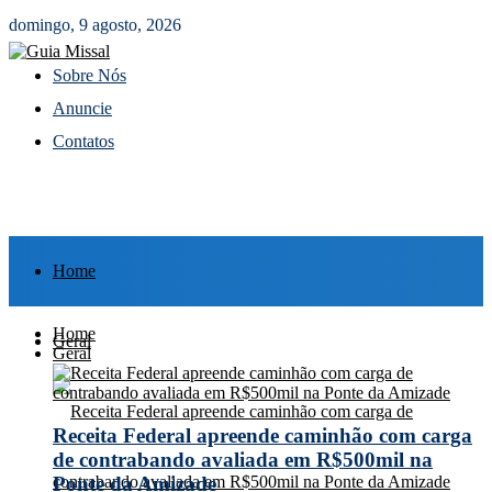
domingo, 9 agosto, 2026
Sobre Nós
Anuncie
Contatos
Home
Home
Geral
Geral
Receita Federal apreende caminhão com carga
de contrabando avaliada em R$500mil na
Ponte da Amizade