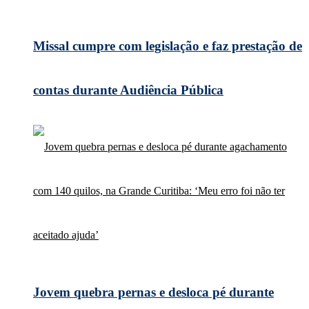
Missal cumpre com legislação e faz prestação de
contas durante Audiência Pública
Jovem quebra pernas e desloca pé durante