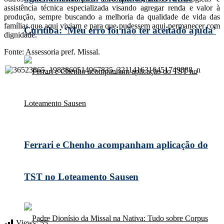
assistência técnica especializada visando agregar renda e valor à
produção, sempre buscando a melhoria da qualidade de vida das
famílias que aqui viviam e para que pudessem aqui permanecer com
Curitiba: ‘Meu erro foi não ter aceitado ajuda’
dignidade.
Fonte: Assessoria pref. Missal.
Ferrari e Chenho acompanham aplicação do
TST no Loteamento Sausen
Views:
55