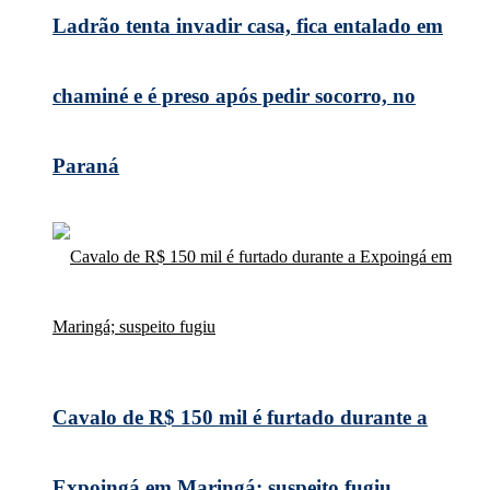
Ladrão tenta invadir casa, fica entalado em
chaminé e é preso após pedir socorro, no
Paraná
Cavalo de R$ 150 mil é furtado durante a
Expoingá em Maringá; suspeito fugiu