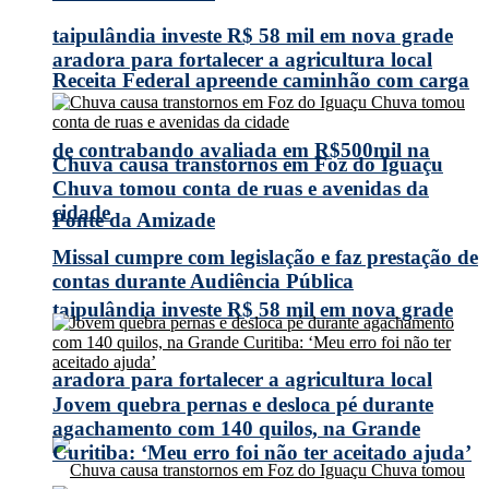
taipulândia investe R$ 58 mil em nova grade
aradora para fortalecer a agricultura local
Receita Federal apreende caminhão com carga
de contrabando avaliada em R$500mil na
Chuva causa transtornos em Foz do Iguaçu
Chuva tomou conta de ruas e avenidas da
cidade
Ponte da Amizade
Missal cumpre com legislação e faz prestação de
contas durante Audiência Pública
taipulândia investe R$ 58 mil em nova grade
aradora para fortalecer a agricultura local
Jovem quebra pernas e desloca pé durante
agachamento com 140 quilos, na Grande
Curitiba: ‘Meu erro foi não ter aceitado ajuda’