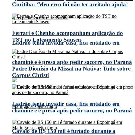
Curitiba: ‘Meu erro foi não ter aceitado ajuda’
Ferrari e Chenho acompanham aplicação do
TST no Loteamento Sausen
Ladrão tenta invadir casa, fica entalado em
chaminé e é preso após pedir socorro, no Paraná
Padre Dionísio da Missal na Nativa: Tudo sobre
Corpus Christi
Ladrão tenta invadir casa, fica entalado em
chaminé e é preso após pedir socorro, no Paraná
Cavalo de R$ 150 mil é furtado durante a