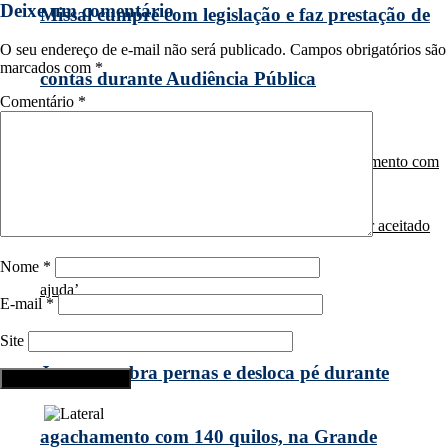
Deixe um comentário
Missal cumpre com legislação e faz prestação de
O seu endereço de e-mail não será publicado.
Campos obrigatórios são
marcados com
*
contas durante Audiência Pública
Comentário
*
Nome
*
E-mail
*
Site
Jovem quebra pernas e desloca pé durante
agachamento com 140 quilos, na Grande