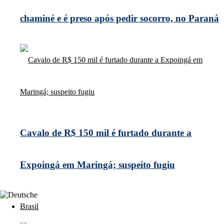
chaminé e é preso após pedir socorro, no Paraná
Cavalo de R$ 150 mil é furtado durante a
Expoingá em Maringá; suspeito fugiu
Brasil