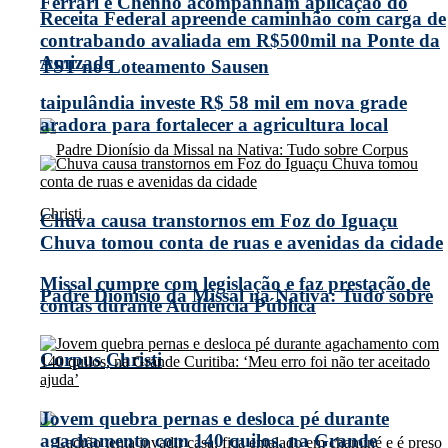
Ferrari e Chenho acompanham aplicação do
Receita Federal apreende caminhão com carga de
contrabando avaliada em R$500mil na Ponte da
Amizade
TST no Loteamento Sausen
taipulândia investe R$ 58 mil em nova grade
aradora para fortalecer a agricultura local
Chuva causa transtornos em Foz do Iguaçu
Chuva tomou conta de ruas e avenidas da cidade
Missal cumpre com legislação e faz prestação de
Padre Dionísio da Missal na Nativa: Tudo sobre
contas durante Audiência Pública
Corpus Christi
Jovem quebra pernas e desloca pé durante
agachamento com 140 quilos, na Grande