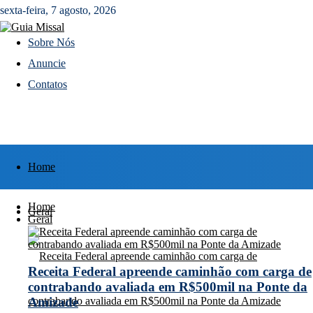
sexta-feira, 7 agosto, 2026
Sobre Nós
Anuncie
Contatos
Home
Home
Geral
Geral
Receita Federal apreende caminhão com carga de
contrabando avaliada em R$500mil na Ponte da
Amizade