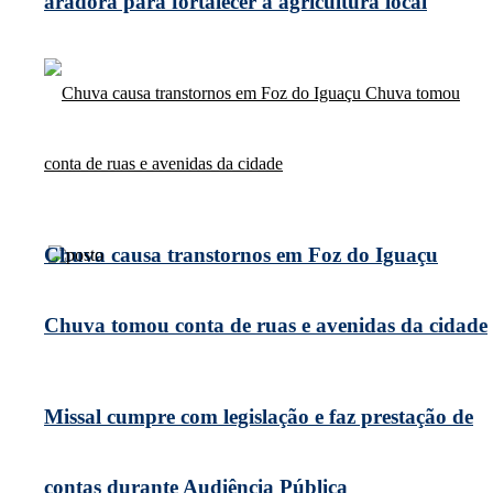
aradora para fortalecer a agricultura local
Chuva causa transtornos em Foz do Iguaçu
Chuva tomou conta de ruas e avenidas da cidade
Missal cumpre com legislação e faz prestação de
contas durante Audiência Pública