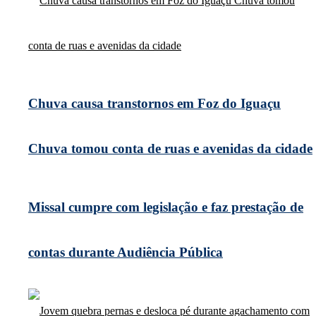
Chuva causa transtornos em Foz do Iguaçu
Chuva tomou conta de ruas e avenidas da cidade
Missal cumpre com legislação e faz prestação de
contas durante Audiência Pública