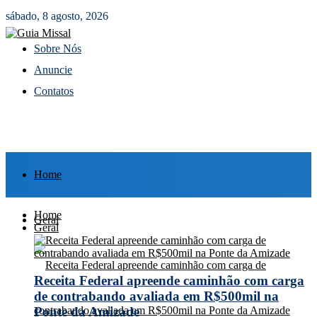
sábado, 8 agosto, 2026
Sobre Nós
Anuncie
Contatos
Home
Home
Geral
Geral
Receita Federal apreende caminhão com carga
de contrabando avaliada em R$500mil na
Ponte da Amizade