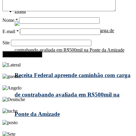
Brasil
Nome
*
E-mail
*
Site
Receita Federal apreende caminhão com carga
de contrabando avaliada em R$500mil na
Ponte da Amizade