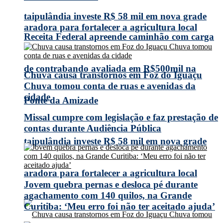
taipulândia investe R$ 58 mil em nova grade
aradora para fortalecer a agricultura local
Receita Federal apreende caminhão com carga
de contrabando avaliada em R$500mil na
Chuva causa transtornos em Foz do Iguaçu
Chuva tomou conta de ruas e avenidas da
cidade
Ponte da Amizade
Missal cumpre com legislação e faz prestação de
contas durante Audiência Pública
taipulândia investe R$ 58 mil em nova grade
aradora para fortalecer a agricultura local
Jovem quebra pernas e desloca pé durante
agachamento com 140 quilos, na Grande
Curitiba: ‘Meu erro foi não ter aceitado ajuda’