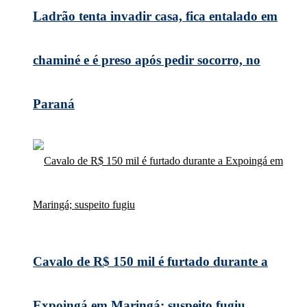
Ladrão tenta invadir casa, fica entalado em
chaminé e é preso após pedir socorro, no
Paraná
Cavalo de R$ 150 mil é furtado durante a
Expoingá em Maringá; suspeito fugiu