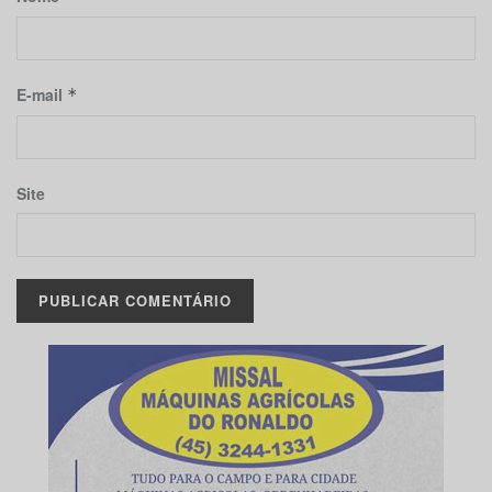
E-mail
*
Site