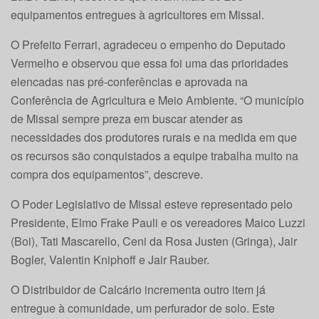
equipamentos entregues à agricultores em Missal.
O Prefeito Ferrari, agradeceu o empenho do Deputado
Vermelho e observou que essa foi uma das prioridades
elencadas nas pré-conferências e aprovada na
Conferência de Agricultura e Meio Ambiente. “O município
de Missal sempre preza em buscar atender as
necessidades dos produtores rurais e na medida em que
os recursos são conquistados a equipe trabalha muito na
compra dos equipamentos”, descreve.
O Poder Legislativo de Missal esteve representado pelo
Presidente, Elmo Frake Pauli e os vereadores Maico Luzzi
(Boi), Tati Mascarello, Ceni da Rosa Justen (Gringa), Jair
Bogler, Valentin Kniphoff e Jair Rauber.
O Distribuidor de Calcário incrementa outro item já
entregue à comunidade, um perfurador de solo. Este