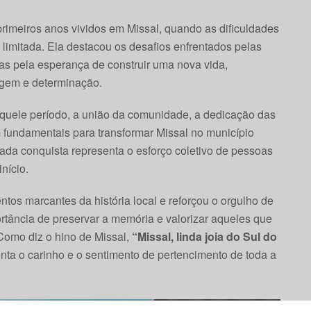
 primeiros anos vividos em Missal, quando as dificuldades
e limitada. Ela destacou os desafios enfrentados pelas
as pela esperança de construir uma nova vida,
agem e determinação.
aquele período, a união da comunidade, a dedicação das
m fundamentais para transformar Missal no município
ada conquista representa o esforço coletivo de pessoas
nício.
os marcantes da história local e reforçou o orgulho de
rtância de preservar a memória e valorizar aqueles que
 Como diz o hino de Missal,
“Missal, linda joia do Sul do
nta o carinho e o sentimento de pertencimento de toda a