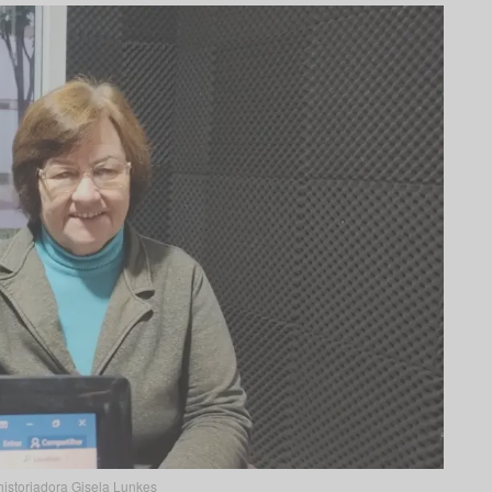
historiadora Gisela Lunkes