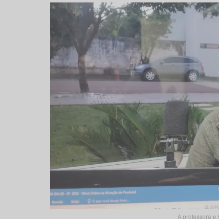
A professora e 