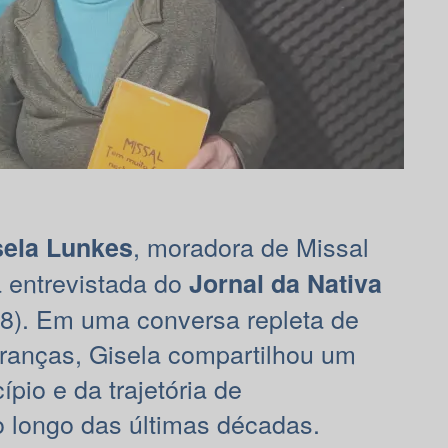
, moradora de Missal
sela Lunkes
 entrevistada do
Jornal da Nativa
08). Em uma conversa repleta de
anças, Gisela compartilhou um
ípio e da trajetória de
 longo das últimas décadas.