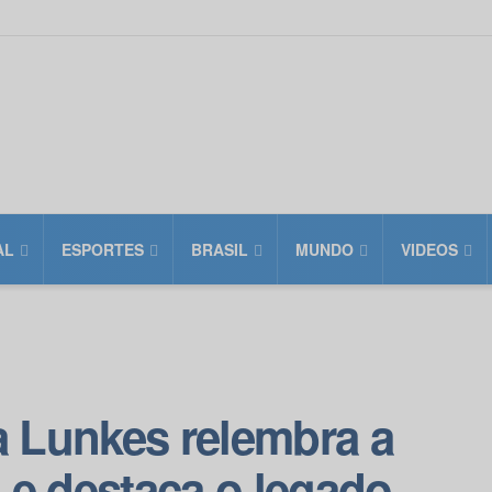
AL
ESPORTES
BRASIL
MUNDO
VIDEOS
a Lunkes relembra a
l e destaca o legado