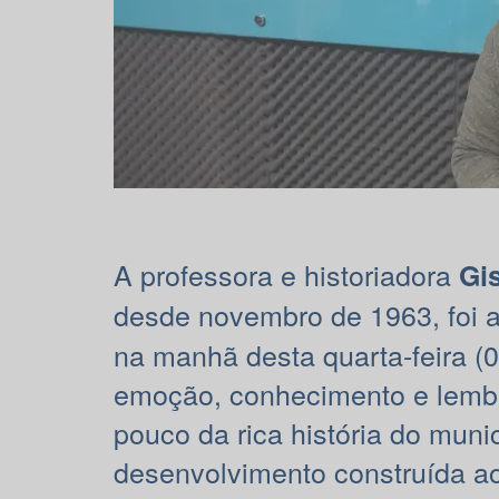
A professora e historiadora
Gi
desde novembro de 1963, foi a
na manhã desta quarta-feira (
emoção, conhecimento e lembr
pouco da rica história do munic
desenvolvimento construída ao