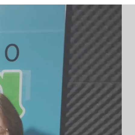
This popup will close in:
14