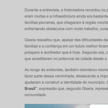
Durante a entrevista, a historiadora recordou os
eram muitas e a infraestrutura ainda era bastant
famílias pioneiras, que chegaram à região movid
enfrentando obstáculos com muito trabalho, cor
Gisela ressaltou que, apesar das dificuldades d
famílias e a confiança em um futuro melhor fora
próspero e acolhedor que é hoje. Segundo ela, c
que acreditaram no potencial da cidade desde o i
Ao longo da entrevista, também relembrou moment
fazer parte dessa caminhada, destacando a impo
ajudaram a construir a identidade do município.
Brasil”
, expressão que, segundo Gisela, represe
comunidade.