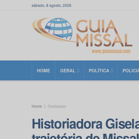
sábado, 8 agosto, 2026
HOME
GERAL
POLÍTICA
POLICI
Home
Destaques
Historiadora Gisel
trajetória de Missa