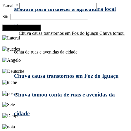
E-mail
*
aradora para fortalecer a agricultura local
Site
Chuva causa transtornos em Foz do Iguaçu
Chuva tomou conta de ruas e avenidas da
cidade