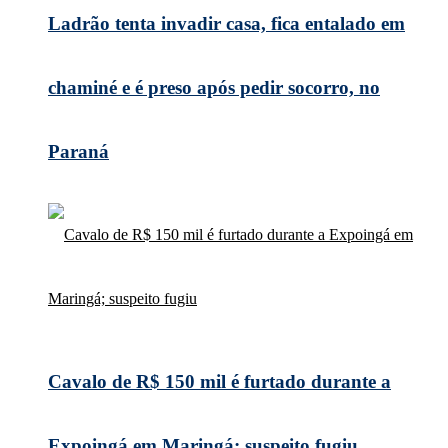
Ladrão tenta invadir casa, fica entalado em
chaminé e é preso após pedir socorro, no
Paraná
Cavalo de R$ 150 mil é furtado durante a
Expoingá em Maringá; suspeito fugiu