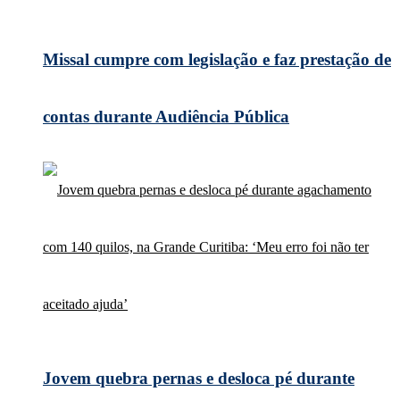
Missal cumpre com legislação e faz prestação de
contas durante Audiência Pública
Jovem quebra pernas e desloca pé durante