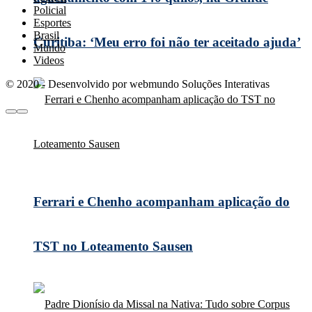
Policial
Esportes
Brasil
Curitiba: ‘Meu erro foi não ter aceitado ajuda’
Mundo
Videos
© 2020 - Desenvolvido por webmundo Soluções Interativas
Ferrari e Chenho acompanham aplicação do
TST no Loteamento Sausen