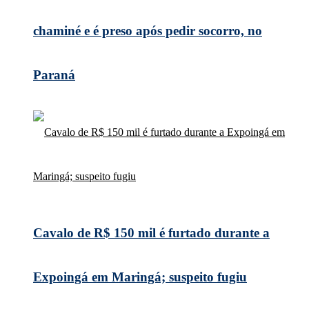
chaminé e é preso após pedir socorro, no
Paraná
Cavalo de R$ 150 mil é furtado durante a
Expoingá em Maringá; suspeito fugiu