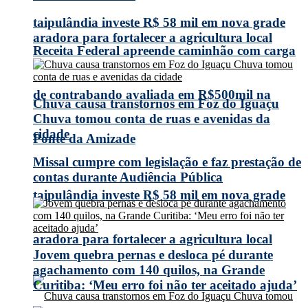
taipulândia investe R$ 58 mil em nova grade
aradora para fortalecer a agricultura local
Receita Federal apreende caminhão com carga
de contrabando avaliada em R$500mil na
Chuva causa transtornos em Foz do Iguaçu
Chuva tomou conta de ruas e avenidas da
cidade
Ponte da Amizade
Missal cumpre com legislação e faz prestação de
contas durante Audiência Pública
taipulândia investe R$ 58 mil em nova grade
aradora para fortalecer a agricultura local
Jovem quebra pernas e desloca pé durante
agachamento com 140 quilos, na Grande
Curitiba: ‘Meu erro foi não ter aceitado ajuda’