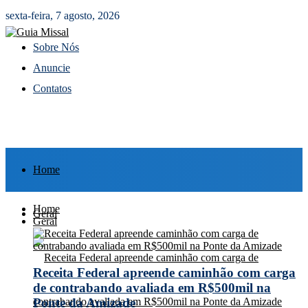
sexta-feira, 7 agosto, 2026
Sobre Nós
Anuncie
Contatos
Home
Home
Geral
Geral
Receita Federal apreende caminhão com carga
de contrabando avaliada em R$500mil na
Ponte da Amizade