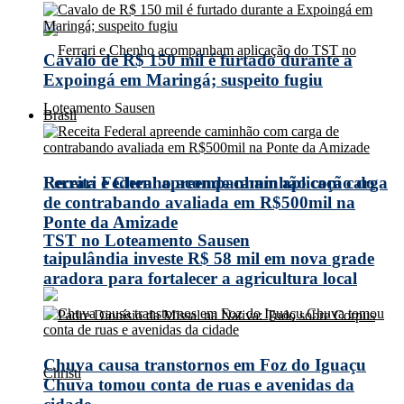
Cavalo de R$ 150 mil é furtado durante a
Expoingá em Maringá; suspeito fugiu
Brasil
Receita Federal apreende caminhão com carga
Ferrari e Chenho acompanham aplicação do
de contrabando avaliada em R$500mil na
Ponte da Amizade
TST no Loteamento Sausen
taipulândia investe R$ 58 mil em nova grade
aradora para fortalecer a agricultura local
Chuva causa transtornos em Foz do Iguaçu
Chuva tomou conta de ruas e avenidas da