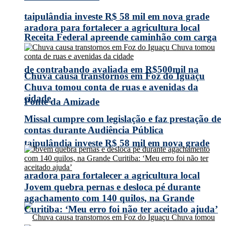
taipulândia investe R$ 58 mil em nova grade
aradora para fortalecer a agricultura local
Receita Federal apreende caminhão com carga
de contrabando avaliada em R$500mil na
Chuva causa transtornos em Foz do Iguaçu
Chuva tomou conta de ruas e avenidas da
cidade
Ponte da Amizade
Missal cumpre com legislação e faz prestação de
contas durante Audiência Pública
taipulândia investe R$ 58 mil em nova grade
aradora para fortalecer a agricultura local
Jovem quebra pernas e desloca pé durante
agachamento com 140 quilos, na Grande
Curitiba: ‘Meu erro foi não ter aceitado ajuda’