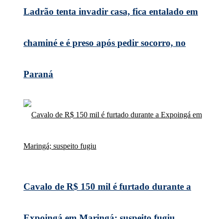
Ladrão tenta invadir casa, fica entalado em
chaminé e é preso após pedir socorro, no
Paraná
Cavalo de R$ 150 mil é furtado durante a
Expoingá em Maringá; suspeito fugiu