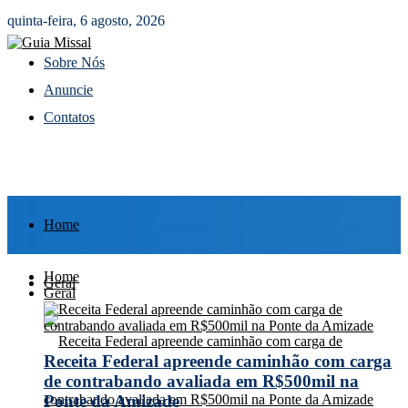
quinta-feira, 6 agosto, 2026
Sobre Nós
Anuncie
Contatos
Home
Home
Geral
Geral
Receita Federal apreende caminhão com carga
de contrabando avaliada em R$500mil na
Ponte da Amizade