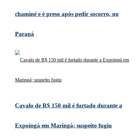
chaminé e é preso após pedir socorro, no
Paraná
Cavalo de R$ 150 mil é furtado durante a
Expoingá em Maringá; suspeito fugiu