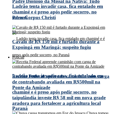
Padre Dionísio da Missal na Nativa: Tudo
Ladrão tenta invadir casa, fica entalado em
chaminé e é preso após pedir socorro, no
Paraná
sobre Corpus Christi
Cavalo de R$ 150 mil é furtado durante a
Expoingá em Maringá; suspeito fugiu
Policial
Ladrão tenta invadir casa, fica entalado em
Receita Federal apreende caminhão com carga
de contrabando avaliada em R$500mil na
Ponte da Amizade
chaminé e é preso após pedir socorro, no
taipulândia investe R$ 58 mil em nova grade
aradora para fortalecer a agricultura local
Paraná