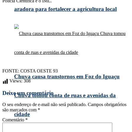
Polícia Científica e o IML.
aradora para fortalecer a agricultura local
FONTE: COSTA OESTE 93
Chuva causa transtornos em Foz do Iguaçu
Views:
308
Deixe um comentário
Chuva tomou conta de ruas e avenidas da
O seu endereço de e-mail não será publicado.
Campos obrigatórios
são marcados com
*
cidade
Comentário
*