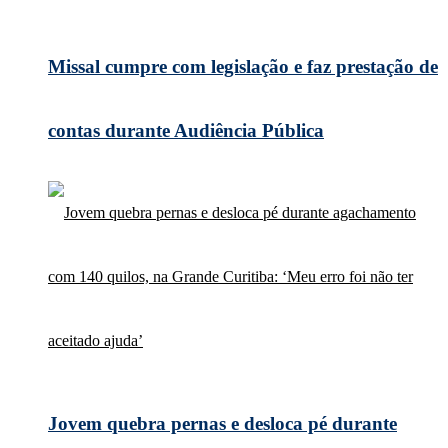
Missal cumpre com legislação e faz prestação de
contas durante Audiência Pública
Jovem quebra pernas e desloca pé durante