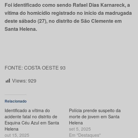
Foi identificado como sendo Rafael Dias Karnareck, a
vítima do homicídio registrado no início da madrugada
deste sábado (27), no distrito de São Clemente em
Santa Helena.
FONTE: COSTA OESTE 93
Views:
929
Relacionado
Identificado a vítima do
Polícia prende suspeito da
acidente fatal no distrito de
morte de jovem em Santa
Esquina Céu Azul em Santa
Helena
Helena
set 5, 2025
out 15, 2025
Em "Destaques"