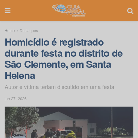
Home
Destaques
Homicídio é registrado
durante festa no distrito de
São Clemente, em Santa
Helena
Autor e vítima teriam discutido em uma festa
jun 27, 2026