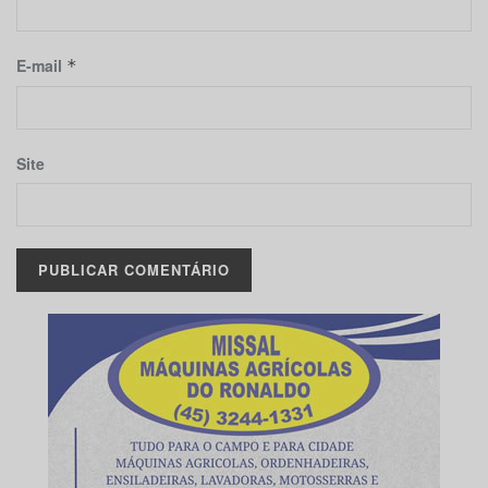
E-mail
*
Site