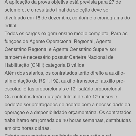
A aplicação da prova objetiva está prevista para 27 de
setembro, e o resultado final da seleção deve ser
divulgado em 18 de dezembro, conforme o cronograma do
edital.
Todos os cargos exigem ensino médio completo. Para as
funções de Agente Operacional Regional, Agente
Censitário Regional e Agente Censitário Supervisor
também é necessário possuir Carteira Nacional de
Habilitação (CNH) categoria B válida.
Além dos salários, os contratados terão direito a auxílio-
alimentação de R$ 1.192, auxílio-transporte, auxílio pré-
escolar, férias proporcionais e 13º salário proporcional.
Os contratos terão duração inicial de até 12 meses e
poderão ser prorrogados de acordo com a necessidade da
operação e a disponibilidade orçamentária. Os contratados
trabalharão em jornada de 40 horas semanais, distribuídas
em oito horas diárias.
Criado para retratar a realidade da produção rural