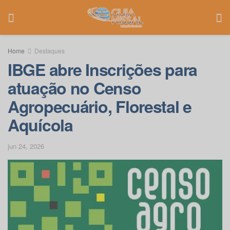
Home
Destaques
IBGE abre Inscrições para
atuação no Censo
Agropecuário, Florestal e
Aquícola
jun 24, 2026