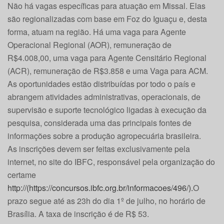
Não há vagas específicas para atuação em Missal. Elas
são regionalizadas com base em Foz do Iguaçu e, desta
forma, atuam na região. Há uma vaga para Agente
Operacional Regional (AOR), remuneração de
R$4.008,00, uma vaga para Agente Censitário Regional
(ACR), remuneração de R$3.858 e uma Vaga para ACM.
As oportunidades estão distribuídas por todo o país e
abrangem atividades administrativas, operacionais, de
supervisão e suporte tecnológico ligadas à execução da
pesquisa, considerada uma das principais fontes de
informações sobre a produção agropecuária brasileira.
As inscrições devem ser feitas exclusivamente pela
internet, no site do IBFC, responsável pela organização do
certame
http://(https://concursos.ibfc.org.br/informacoes/496/).
O
prazo segue até as 23h do dia 1º de julho, no horário de
Brasília. A taxa de inscrição é de R$ 53.