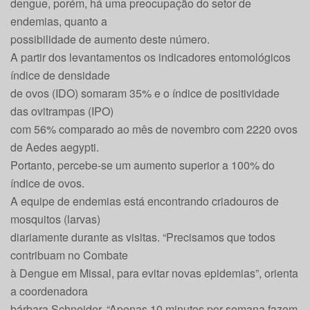
dengue, porém, há uma preocupação do setor de
endemias, quanto a
possibilidade de aumento deste número.
A partir dos levantamentos os indicadores entomológicos
índice de densidade
de ovos (IDO) somaram 35% e o índice de positividade
das ovitrampas (IPO)
com 56% comparado ao mês de novembro com 2220 ovos
de Aedes aegypti.
Portanto, percebe-se um aumento superior a 100% do
índice de ovos.
A equipe de endemias está encontrando criadouros de
mosquitos (larvas)
diariamente durante as visitas. “Precisamos que todos
contribuam no Combate
à Dengue em Missal, para evitar novas epidemias”, orienta
a coordenadora
bárbara Schneider. “Apenas 10 minutos por semana fazem