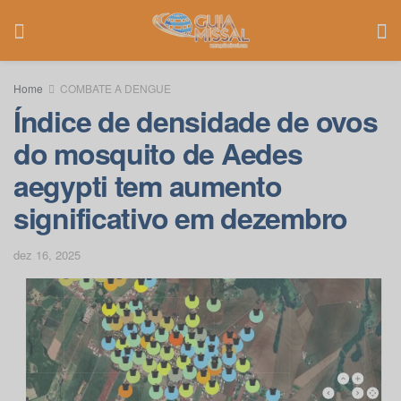
Home
COMBATE A DENGUE
Índice de densidade de ovos
do mosquito de Aedes
aegypti tem aumento
significativo em dezembro
dez 16, 2025