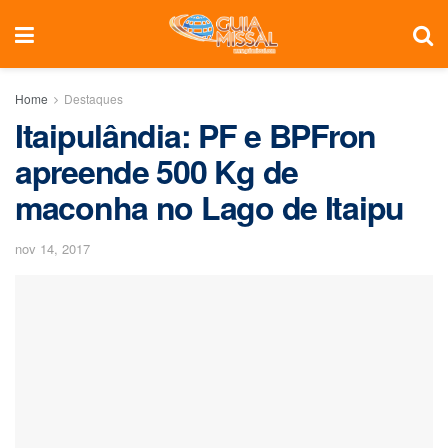
Home
Destaques
Itaipulândia: PF e BPFron
apreende 500 Kg de
maconha no Lago de Itaipu
nov 14, 2017