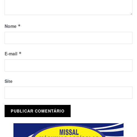
Nome
*
E-mail
*
Site