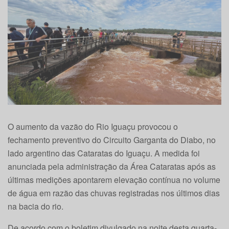
O aumento da vazão do Rio Iguaçu provocou o
fechamento preventivo do Circuito Garganta do Diabo, no
lado argentino das Cataratas do Iguaçu. A medida foi
anunciada pela administração da Área Cataratas após as
últimas medições apontarem elevação contínua no volume
de água em razão das chuvas registradas nos últimos dias
na bacia do rio.
De acordo com o boletim divulgado na noite desta quarta-