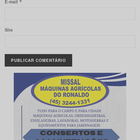
E-mail
*
Site