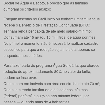
Social de Água e Esgoto, é preciso que as famílias
cumpram os critérios abaixo:
Estejam inscritas no CadÚnico ou tenham um familiar que
receba o Benefício de Prestação Continuada (BPC);
Tenham renda per capita de até meio salário-mínimo;
Consumam até 15 m³ (ou 15 mil litros) de água por mês.
No primeiro momento, não é necessário realizar cadastro
específico para que a redução seja incluída, apenas se
enquadrar nos critérios.
Para fazer parte do programa Água Solidária, que oferece
redução de aproximadamente 80% no valor da tarifa,
podem se inscrever:
Quem mora em imóveis com área construída de até 70 m²;
Quem tem renda familiar de até 2 salários mínimos
(federal) por família ou ½ salário mínimo federal por
pessoa — quando mais de 4 habitantes;