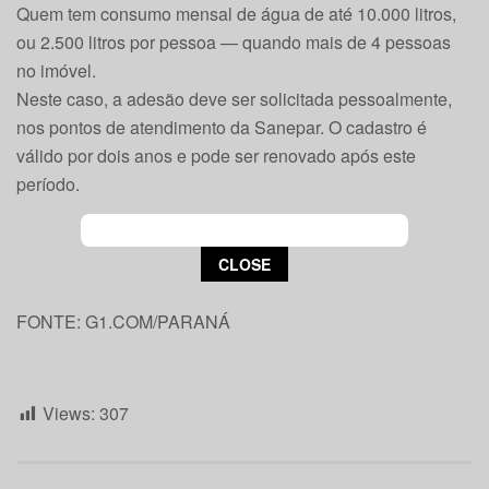
Quem tem consumo mensal de água de até 10.000 litros,
ou 2.500 litros por pessoa — quando mais de 4 pessoas
no imóvel.
Neste caso, a adesão deve ser solicitada pessoalmente,
nos pontos de atendimento da Sanepar. O cadastro é
válido por dois anos e pode ser renovado após este
período.
This popup will close in:
15
CLOSE
FONTE: G1.COM/PARANÁ
Views:
307