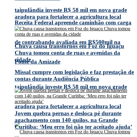
taipulândia investe R$ 58 mil em nova grade
aradora para fortalecer a agricultura local
Receita Federal apreende caminhão com carga
de contrabando avaliada em R$500mil na
Chuva causa transtornos em Foz do Iguaçu
Chuva tomou conta de ruas e avenidas da
cidade
Ponte da Amizade
Missal cumpre com legislação e faz prestação de
contas durante Audiência Pública
taipulândia investe R$ 58 mil em nova grade
aradora para fortalecer a agricultura local
Jovem quebra pernas e desloca pé durante
agachamento com 140 quilos, na Grande
Curitiba: ‘Meu erro foi não ter aceitado ajuda’