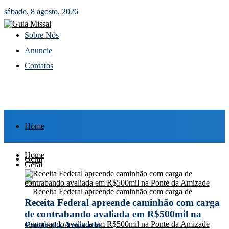
sábado, 8 agosto, 2026
Sobre Nós
Anuncie
Contatos
Home
Home
Geral
Geral
Receita Federal apreende caminhão com carga
de contrabando avaliada em R$500mil na
Ponte da Amizade