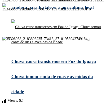
aradora para fortalecer a agricultura local
Chuva causa transtornos em Foz do Iguaçu
Chuva tomou conta de ruas e avenidas da
cidade
Views:
62