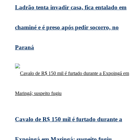
Ladrão tenta invadir casa, fica entalado em
chaminé e é preso após pedir socorro, no
Paraná
Cavalo de R$ 150 mil é furtado durante a
Expoingá em Maringá; suspeito fugiu