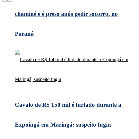
chaminé e é preso após pedir socorro, no
Paraná
Cavalo de R$ 150 mil é furtado durante a
Expoingá em Maringá; suspeito fugiu