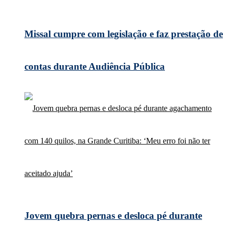
Missal cumpre com legislação e faz prestação de
contas durante Audiência Pública
Jovem quebra pernas e desloca pé durante