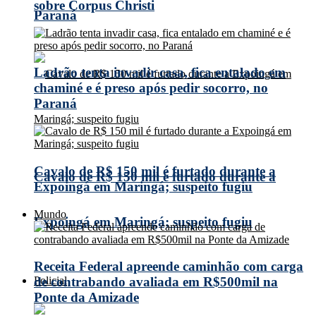
sobre Corpus Christi
Paraná
Ladrão tenta invadir casa, fica entalado em
chaminé e é preso após pedir socorro, no
Paraná
Cavalo de R$ 150 mil é furtado durante a
Cavalo de R$ 150 mil é furtado durante a
Expoingá em Maringá; suspeito fugiu
Mundo
Expoingá em Maringá; suspeito fugiu
Receita Federal apreende caminhão com carga
Policial
de contrabando avaliada em R$500mil na
Ponte da Amizade