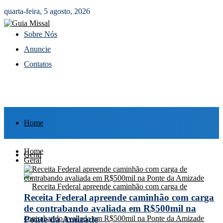
quarta-feira, 5 agosto, 2026
Sobre Nós
Anuncie
Contatos
Home
Home
Geral
Geral
Receita Federal apreende caminhão com carga
de contrabando avaliada em R$500mil na
Ponte da Amizade