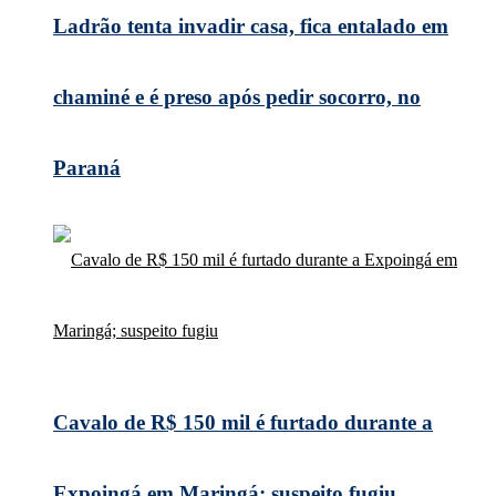
Ladrão tenta invadir casa, fica entalado em
chaminé e é preso após pedir socorro, no
Paraná
Cavalo de R$ 150 mil é furtado durante a
Expoingá em Maringá; suspeito fugiu