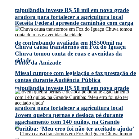
taipulândia investe R$ 58 mil em nova grade
aradora para fortalecer a agricultura local
Receita Federal apreende caminhão com carga
de contrabando avaliada em R$500mil na
Chuva causa transtornos em Foz do Iguaçu
Chuva tomou conta de ruas e avenidas da
cidade
Ponte da Amizade
Missal cumpre com legislação e faz prestação de
contas durante Audiência Pública
taipulândia investe R$ 58 mil em nova grade
aradora para fortalecer a agricultura local
Jovem quebra pernas e desloca pé durante
agachamento com 140 quilos, na Grande
Curitiba: ‘Meu erro foi não ter aceitado ajuda’