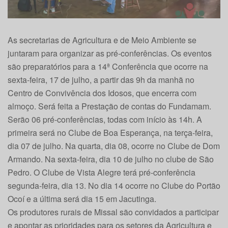
As secretarias de Agricultura e de Meio Ambiente se
juntaram para organizar as pré-conferências. Os eventos
são preparatórios para a 14ª Conferência que ocorre na
sexta-feira, 17 de julho, a partir das 9h da manhã no
Centro de Convivência dos Idosos, que encerra com
almoço. Será feita a Prestação de contas do Fundamam.
Serão 06 pré-conferências, todas com início às 14h. A
primeira será no Clube de Boa Esperança, na terça-feira,
dia 07 de julho. Na quarta, dia 08, ocorre no Clube de Dom
Armando. Na sexta-feira, dia 10 de julho no clube de São
Pedro. O Clube de Vista Alegre terá pré-conferência
segunda-feira, dia 13. No dia 14 ocorre no Clube do Portão
Ocoí e a última será dia 15 em Jacutinga.
Os produtores rurais de Missal são convidados a participar
e apontar as prioridades para os setores da Agricultura e