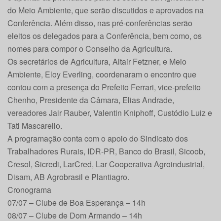
do Meio Ambiente, que serão discutidos e aprovados na
Conferência. Além disso, nas pré-conferências serão
eleitos os delegados para a Conferência, bem como, os
nomes para compor o Conselho da Agricultura.
Os secretários de Agricultura, Altair Fetzner, e Meio
Ambiente, Eloy Everling, coordenaram o encontro que
contou com a presença do Prefeito Ferrari, vice-prefeito
Chenho, Presidente da Câmara, Elias Andrade,
vereadores Jair Rauber, Valentin Kniphoff, Custódio Luiz e
Tati Mascarello.
A programação conta com o apoio do Sindicato dos
Trabalhadores Rurais, IDR-PR, Banco do Brasil, Sicoob,
Cresol, Sicredi, LarCred, Lar Cooperativa Agroindustrial,
Disam, AB Agrobrasil e Plantiagro.
Cronograma
07/07 – Clube de Boa Esperança – 14h
08/07 – Clube de Dom Armando – 14h