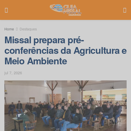
Home
Destaques
Missal prepara pré-
conferências da Agricultura e
Meio Ambiente
jul 7, 2026