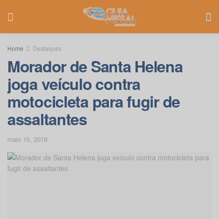
Home
Destaques
Morador de Santa Helena
joga veículo contra
motocicleta para fugir de
assaltantes
maio 16, 2018