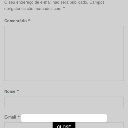
O seu endereço de e-mail não será publicado.
Campos
obrigatórios são marcados com
*
Comentário
*
Nome
*
E-mail
*
This popup will close in:
15
CLOSE