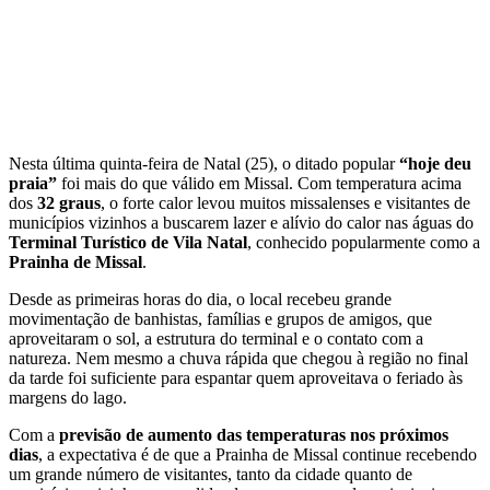
Nesta última quinta-feira de Natal (25), o ditado popular
“hoje deu
praia”
foi mais do que válido em Missal. Com temperatura acima
dos
32 graus
, o forte calor levou muitos missalenses e visitantes de
municípios vizinhos a buscarem lazer e alívio do calor nas águas do
Terminal Turístico de Vila Natal
, conhecido popularmente como a
Prainha de Missal
.
Desde as primeiras horas do dia, o local recebeu grande
movimentação de banhistas, famílias e grupos de amigos, que
aproveitaram o sol, a estrutura do terminal e o contato com a
natureza. Nem mesmo a chuva rápida que chegou à região no final
da tarde foi suficiente para espantar quem aproveitava o feriado às
margens do lago.
Com a
previsão de aumento das temperaturas nos próximos
dias
, a expectativa é de que a Prainha de Missal continue recebendo
um grande número de visitantes, tanto da cidade quanto de