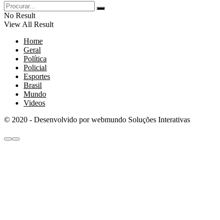
No Result
View All Result
Home
Geral
Política
Policial
Esportes
Brasil
Mundo
Videos
© 2020 - Desenvolvido por webmundo Soluções Interativas