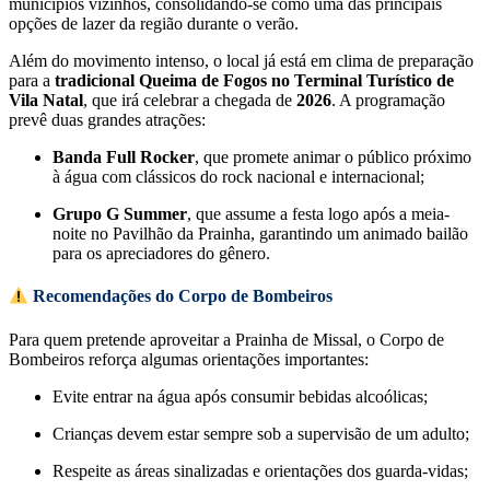
municípios vizinhos, consolidando-se como uma das principais
opções de lazer da região durante o verão.
Além do movimento intenso, o local já está em clima de preparação
para a
tradicional Queima de Fogos no Terminal Turístico de
Vila Natal
, que irá celebrar a chegada de
2026
. A programação
prevê duas grandes atrações:
Banda Full Rocker
, que promete animar o público próximo
à água com clássicos do rock nacional e internacional;
Grupo G Summer
, que assume a festa logo após a meia-
noite no Pavilhão da Prainha, garantindo um animado bailão
para os apreciadores do gênero.
Recomendações do Corpo de Bombeiros
Para quem pretende aproveitar a Prainha de Missal, o Corpo de
Bombeiros reforça algumas orientações importantes:
Evite entrar na água após consumir bebidas alcoólicas;
Crianças devem estar sempre sob a supervisão de um adulto;
Respeite as áreas sinalizadas e orientações dos guarda-vidas;