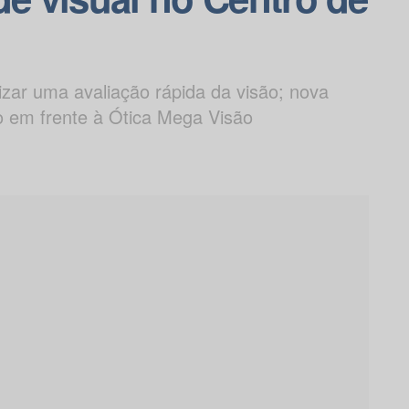
izar uma avaliação rápida da visão; nova
o em frente à Ótica Mega Visão