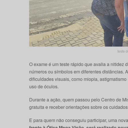
teste 
O exame é um teste rápido que avalia a nitidez da
números ou símbolos em diferentes distâncias. A 
dificuldades visuais, como miopia, astigmatism
uso de óculos.
Durante a ação, quem passou pelo Centro de Miss
gratuita e receber orientações sobre os cuidado
E para quem não conseguiu participar, uma nova
frente à Ótica Mega Visão, será realizado nov