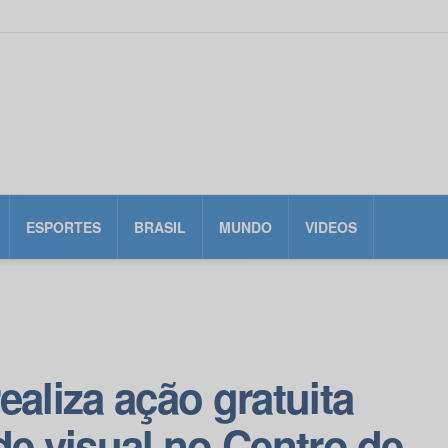
ESPORTES
BRASIL
MUNDO
VIDEOS
ealiza ação gratuita
de visual no Centro de