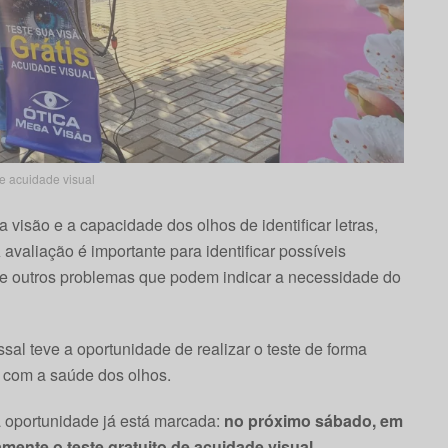
de acuidade visual
 visão e a capacidade dos olhos de identificar letras,
avaliação é importante para identificar possíveis
o e outros problemas que podem indicar a necessidade do
al teve a oportunidade de realizar o teste de forma
s com a saúde dos olhos.
 oportunidade já está marcada:
no próximo sábado, em
amente o teste gratuito de acuidade visual.