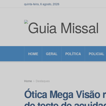
quinta-feira, 6 agosto, 2026
HOME
GERAL
POLÍTICA
POLICIAL
Home
Destaques
Ótica Mega Visão r
de teste de acuida