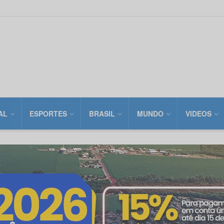
AL
ESPORTES
BRASIL
MUNDO
VIDEOS