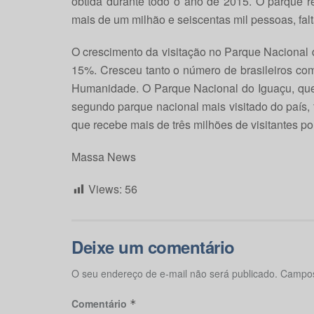
obtida durante todo o ano de 2015. O parque re
mais de um milhão e seiscentas mil pessoas, falt
O crescimento da visitação no Parque Nacional
15%. Cresceu tanto o número de brasileiros com
Humanidade. O Parque Nacional do Iguaçu, que 
segundo parque nacional mais visitado do país, 
que recebe mais de três milhões de visitantes po
Massa News
Views:
56
Deixe um comentário
O seu endereço de e-mail não será publicado.
Campos
Comentário
*