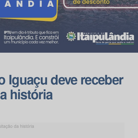
o Iguaçu deve receber
a história