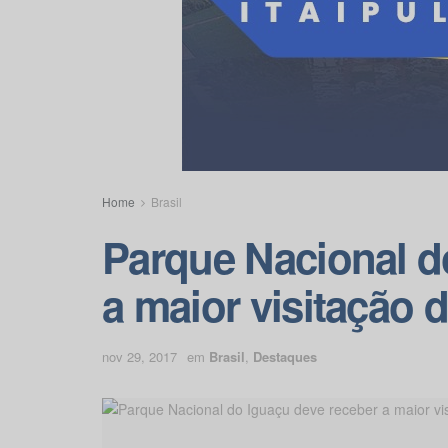
Home
Brasil
Parque Nacional d
a maior visitação d
nov 29, 2017
em
Brasil
,
Destaques