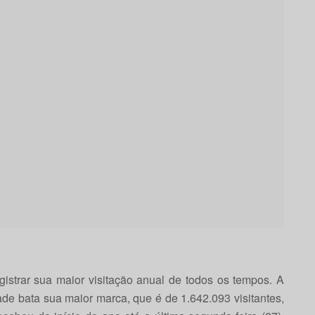
istrar sua maior visitação anual de todos os tempos. A
ade bata sua maior marca, que é de 1.642.093 visitantes,