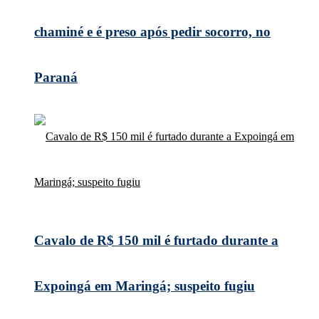
chaminé e é preso após pedir socorro, no
Paraná
Cavalo de R$ 150 mil é furtado durante a
Expoingá em Maringá; suspeito fugiu