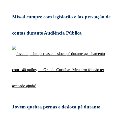
Missal cumpre com legislação e faz prestação de
contas durante Audiência Pública
Jovem quebra pernas e desloca pé durante