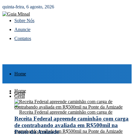
quinta-feira, 6 agosto, 2026
Sobre Nós
Anuncie
Contatos
Home
Home
Geral
Geral
Receita Federal apreende caminhão com carga
de contrabando avaliada em R$500mil na
Ponte da Amizade