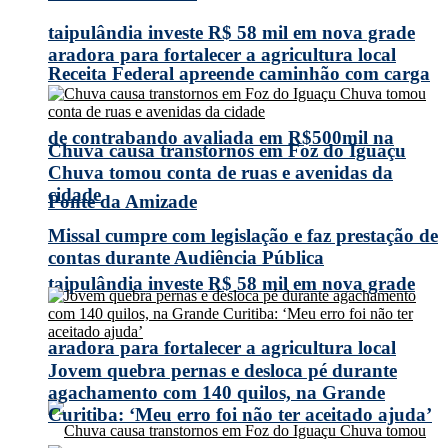
taipulândia investe R$ 58 mil em nova grade
aradora para fortalecer a agricultura local
Receita Federal apreende caminhão com carga
de contrabando avaliada em R$500mil na
Chuva causa transtornos em Foz do Iguaçu
Chuva tomou conta de ruas e avenidas da
cidade
Ponte da Amizade
Missal cumpre com legislação e faz prestação de
contas durante Audiência Pública
taipulândia investe R$ 58 mil em nova grade
aradora para fortalecer a agricultura local
Jovem quebra pernas e desloca pé durante
agachamento com 140 quilos, na Grande
Curitiba: ‘Meu erro foi não ter aceitado ajuda’