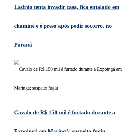
Ladrão tenta invadir casa, fica entalado em
chaminé e é preso após pedir socorro, no
Paraná
Cavalo de R$ 150 mil é furtado durante a
Expoingá em Maringá; suspeito fugiu