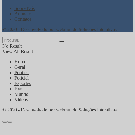
Sobre Nós
Anuncie
Contatos
© 2020 - Desenvolvido por webmundo Soluções Interativas
No Result
View All Result
Home
Geral
Política
Policial
Esportes
Brasil
Mundo
Videos
© 2020 - Desenvolvido por webmundo Soluções Interativas