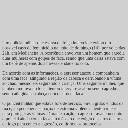
Um policial militar que estava de folga interveio e evitou um
possível caso de feminicídio na noite de domingo (14), por volta das
21h, em Medianeira. A ocorrência envolveu um homem que agredia
duas mulheres com golpes de faca, sendo que uma delas estava com
um bebê de apenas dois meses de idade no colo.
De acordo com as informações, o agressor atacou a companheira
com uma faca, atingindo a região da cabeça e derrubando a vítima
ao chão, mesmo ela segurando a criança. Uma segunda mulher, que
também morava no local, tentou intervir e acabou sendo agredida,
sendo atingida na cabeça com o cabo da faca.
O policial militar, que estava fora de serviço, ouviu gritos vindos da
rua e, ao perceber a situação de extrema violência, tentou intervir
para proteger as vítimas. Durante a ação, o agressor avançou contra
o policial ainda com a faca em mãos, o que exigiu disparos de arma
de fogo para conter a agressão, conforme os protocolos