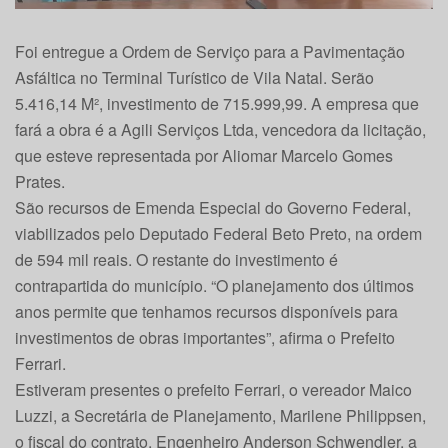
Foi entregue a Ordem de Serviço para a Pavimentação
Asfáltica no Terminal Turístico de Vila Natal. Serão
5.416,14 M², investimento de 715.999,99. A empresa que
fará a obra é a Agili Serviços Ltda, vencedora da licitação,
que esteve representada por Aliomar Marcelo Gomes
Prates.
São recursos de Emenda Especial do Governo Federal,
viabilizados pelo Deputado Federal Beto Preto, na ordem
de 594 mil reais. O restante do investimento é
contrapartida do município. “O planejamento dos últimos
anos permite que tenhamos recursos disponíveis para
investimentos de obras importantes”, afirma o Prefeito
Ferrari.
Estiveram presentes o prefeito Ferrari, o vereador Maico
Luzzi, a Secretária de Planejamento, Marilene Philippsen,
o fiscal do contrato, Engenheiro Anderson Schwendler, a