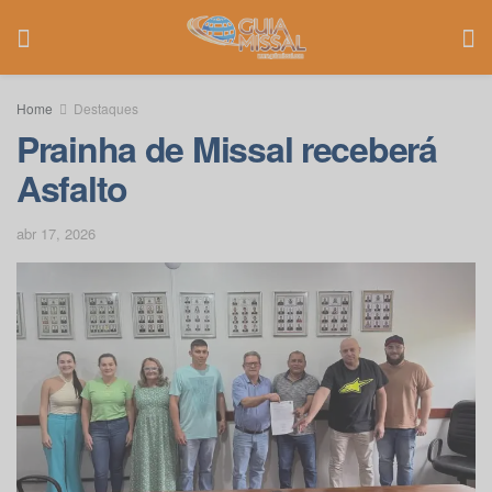
Home
Destaques
Prainha de Missal receberá
Asfalto
abr 17, 2026