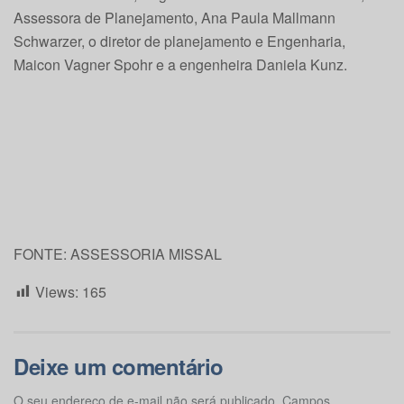
Assessora de Planejamento, Ana Paula Mallmann
Schwarzer, o diretor de planejamento e Engenharia,
Maicon Vagner Spohr e a engenheira Daniela Kunz.
FONTE: ASSESSORIA MISSAL
Views:
165
Deixe um comentário
O seu endereço de e-mail não será publicado.
Campos