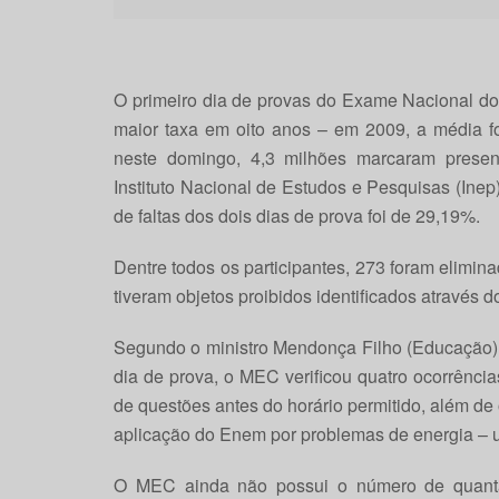
O primeiro dia de provas do Exame Nacional do
maior taxa em oito anos – em 2009, a média fo
neste domingo, 4,3 milhões marcaram presen
Instituto Nacional de Estudos e Pesquisas (Ine
de faltas dos dois dias de prova foi de 29,19%.
Dentre todos os participantes, 273 foram elimin
tiveram objetos proibidos identificados através d
Segundo o ministro Mendonça Filho (Educação), 
dia de prova, o MEC verificou quatro ocorrênc
de questões antes do horário permitido, além de 
aplicação do Enem por problemas de energia – u
O MEC ainda não possui o número de quanta