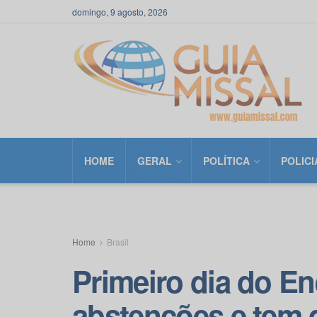
domingo, 9 agosto, 2026
HOME
GERAL
POLÍTICA
POLICI
Home
Brasil
Primeiro dia do En
abstenções e tem 