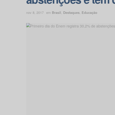
nov 8, 2017
em
Brasil
,
Destaques
,
Educação