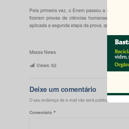
Pela primeira vez, o Enem passou a ser realiz
fizeram provas de ciências humanas e lingua
aplicada a segunda etapa da prova, que é sobre 
Massa News
Views:
62
Deixe um comentário
O seu endereço de e-mail não será publicado.
Campos
Comentário
*