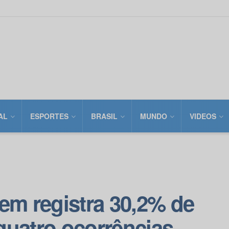
AL
ESPORTES
BRASIL
MUNDO
VIDEOS
em registra 30,2% de
quatro ocorrências