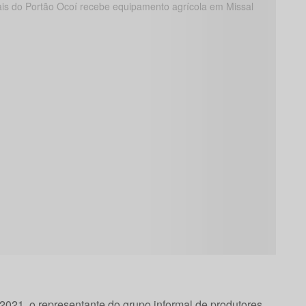
2021, o representante do grupo informal de produtores