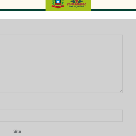
 obrigatórios são marcados com
*
This popup will close in:
13
Site