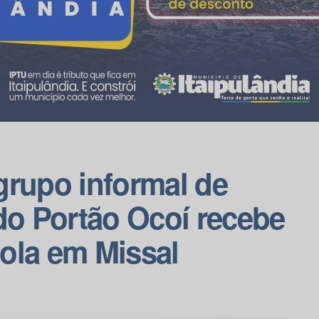
grupo informal de
do Portão Ocoí recebe
cola em Missal