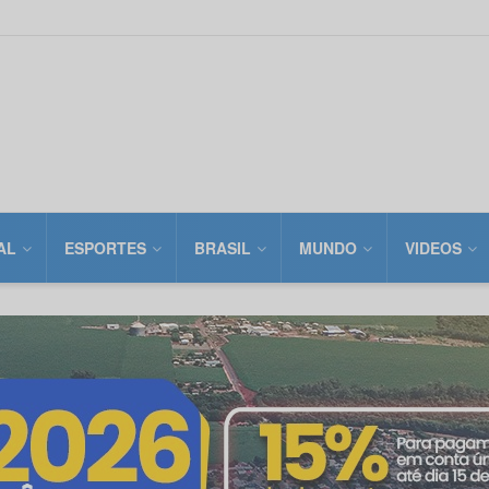
AL
ESPORTES
BRASIL
MUNDO
VIDEOS