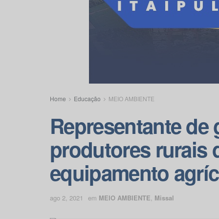
Home
Educação
MEIO AMBIENTE
Representante de 
produtores rurais 
equipamento agrí
ago 2, 2021
em
MEIO AMBIENTE
,
Missal