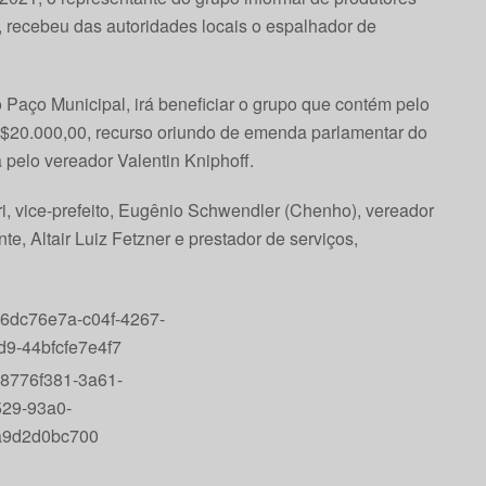
b, recebeu das autoridades locais o espalhador de
 Paço Municipal, irá beneficiar o grupo que contém pelo
R$20.000,00, recurso oriundo de emenda parlamentar do
pelo vereador Valentin Kniphoff.
rari, vice-prefeito, Eugênio Schwendler (Chenho), vereador
te, Altair Luiz Fetzner e prestador de serviços,