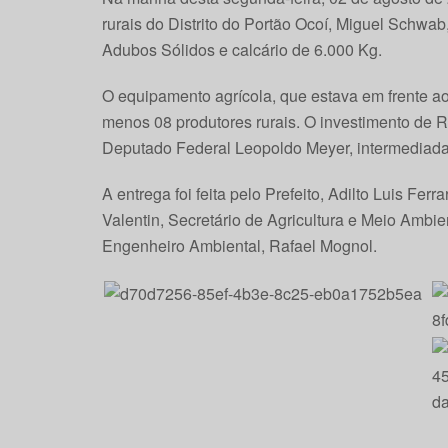
rurais do Distrito do Portão Ocoí, Miguel Schwa
Adubos Sólidos e calcário de 6.000 Kg.
O equipamento agrícola, que estava em frente ao
menos 08 produtores rurais. O investimento de 
Deputado Federal Leopoldo Meyer, intermediada 
A entrega foi feita pelo Prefeito, Adilto Luis Fer
Valentin, Secretário de Agricultura e Meio Ambien
Engenheiro Ambiental, Rafael Mognol.