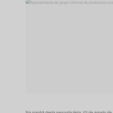
Na manhã desta segunda-feira, 02 de agosto de 