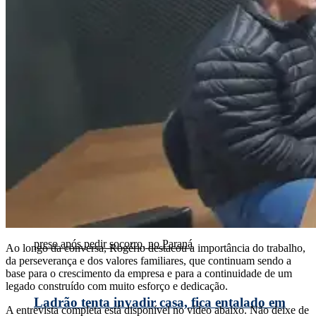
Padre Dionísio da Missal na Nativa: Tudo
sobre Corpus Christi
Ao longo da conversa, Rogério destacou a importância do trabalho,
da perseverança e dos valores familiares, que continuam sendo a
base para o crescimento da empresa e para a continuidade de um
legado construído com muito esforço e dedicação.
Ladrão tenta invadir casa, fica entalado em
A entrevista completa está disponível no vídeo abaixo. Não deixe de