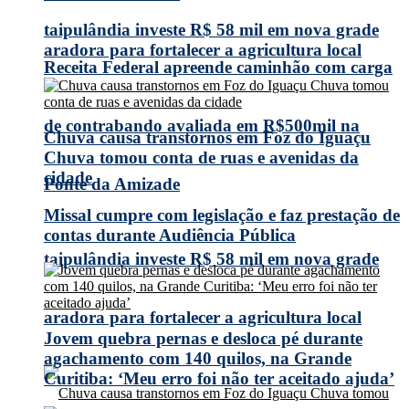
taipulândia investe R$ 58 mil em nova grade
aradora para fortalecer a agricultura local
Receita Federal apreende caminhão com carga
de contrabando avaliada em R$500mil na
Chuva causa transtornos em Foz do Iguaçu
Chuva tomou conta de ruas e avenidas da
cidade
Ponte da Amizade
Missal cumpre com legislação e faz prestação de
contas durante Audiência Pública
taipulândia investe R$ 58 mil em nova grade
aradora para fortalecer a agricultura local
Jovem quebra pernas e desloca pé durante
agachamento com 140 quilos, na Grande
Curitiba: ‘Meu erro foi não ter aceitado ajuda’