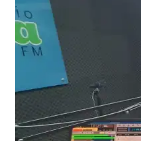
aradora para fortalecer a agricultura local
Chuva causa transtornos em Foz do Iguaçu
Chuva tomou conta de ruas e avenidas da
cidade