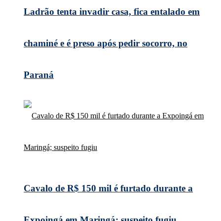
Ladrão tenta invadir casa, fica entalado em
chaminé e é preso após pedir socorro, no
Paraná
Cavalo de R$ 150 mil é furtado durante a
Expoingá em Maringá; suspeito fugiu