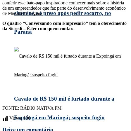
conferir esse bate-papo inspirador e conhecer mais sobre a história
de um empreendedor que faz parte do desenvolvimento econômico
chaminé e é preso após pedir socorro, no
de Missal e da região.
O quadro “Conversando com Empresário” tem o oferecimento
da Sicredi – É ter com quem contar.
Paraná
Cavalo de R$ 150 mil é furtado durante a
FONTE: RÁDIO NATIVA FM
Expoingá em Maringá; suspeito fugiu
Views:
336
Deixe um comentário