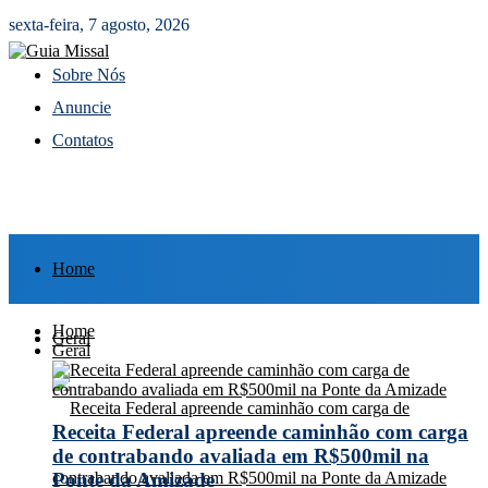
sexta-feira, 7 agosto, 2026
Sobre Nós
Anuncie
Contatos
Home
Home
Geral
Geral
Receita Federal apreende caminhão com carga
de contrabando avaliada em R$500mil na
Ponte da Amizade