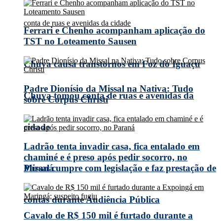
Ferrari e Chenho acompanham aplicação do
TST no Loteamento Sausen
Chuva causa transtornos em Foz do Iguaçu
Padre Dionísio da Missal na Nativa: Tudo
Chuva tomou conta de ruas e avenidas da
sobre Corpus Christi
cidade
Ladrão tenta invadir casa, fica entalado em
chaminé e é preso após pedir socorro, no
Missal cumpre com legislação e faz prestação de
Paraná
contas durante Audiência Pública
Cavalo de R$ 150 mil é furtado durante a